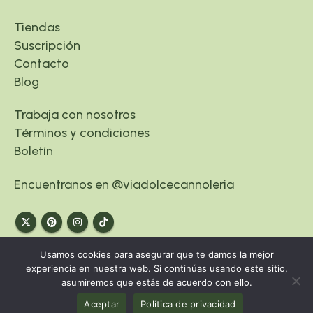
Tiendas
Suscripción
Contacto
Blog
Trabaja con nosotros
Términos y condiciones
Boletín
Encuentranos en @viadolcecannoleria
Usamos cookies para asegurar que te damos la mejor
experiencia en nuestra web. Si continúas usando este sitio,
asumiremos que estás de acuerdo con ello.
© Copyright 2024. www.viadolce.es
Aceptar
Política de privacidad