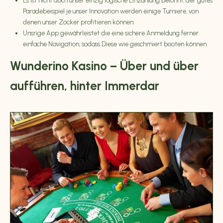
Es ist nicht doch unser einzig logische Einzahlung belohnt, der gutes
Paradebeispiel je unser Innovation werden einige Turniere, von
denen unser Zocker profitieren können.
Unsrige App gewährleistet die eine sichere Anmeldung ferner
einfache Navigation, sodass Diese wie geschmiert booten können.
Wunderino Kasino – Über und über
aufführen, hinter Immerdar