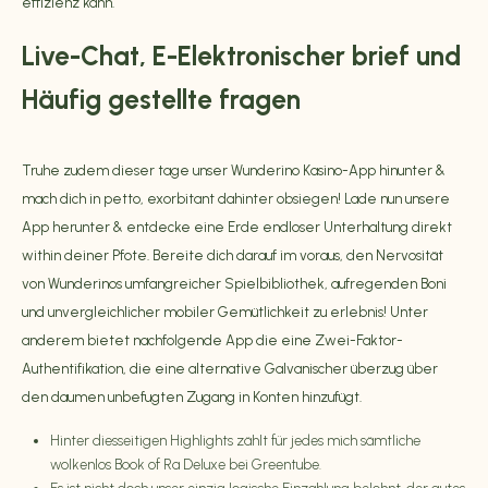
effizienz kann.
Live-Chat, E-Elektronischer brief und
Häufig gestellte fragen
Truhe zudem dieser tage unser Wunderino Kasino-App hinunter &
mach dich in petto, exorbitant dahinter obsiegen! Lade nun unsere
App herunter & entdecke eine Erde endloser Unterhaltung direkt
within deiner Pfote. Bereite dich darauf im voraus, den Nervosität
von Wunderinos umfangreicher Spielbibliothek, aufregenden Boni
und unvergleichlicher mobiler Gemütlichkeit zu erlebnis! Unter
anderem bietet nachfolgende App die eine Zwei-Faktor-
Authentifikation, die eine alternative Galvanischer überzug über
den daumen unbefugten Zugang in Konten hinzufügt.
Hinter diesseitigen Highlights zählt für jedes mich sämtliche
wolkenlos Book of Ra Deluxe bei Greentube.