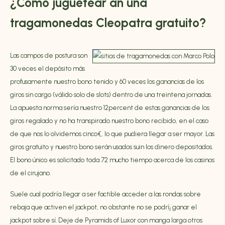
¿Cómo juguetear an una
tragamonedas Cleopatra gratuito?
Las campos de postura son
30 veces el depósito más
profusamente nuestro bono tenido y 60 veces los ganancias de los
giros sin cargo (válido solo de slots) dentro de una treintena jornadas.
La apuesta norma serí­a nuestro 12percent de estas ganancias de los
giros regalado y no ha transpirado nuestro bono recibido, en el caso
de que nos lo olvidemos cinco€, lo que pudiera llegar a ser mayor. Las
giros gratuito y nuestro bono serán usados suin los dinero depositados.
El bono único es solicitado toda 72 mucho tiempo acerca de los casinos
de el cirujano.
Suele cual podrí­a llegar a ser factible acceder a las rondas sobre
rebaja que activen el jackpot, no obstante no se podrí¡ ganar el
jackpot sobre sí. Deje de Pyramids of Luxor con manga larga otros