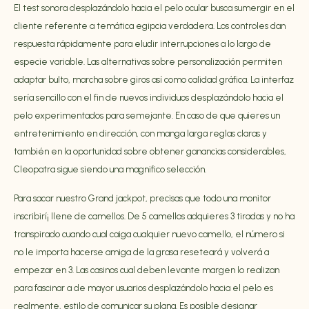
El test sonora desplazándolo hacia el pelo ocular busca sumergir en el
cliente referente a temática egipcia verdadera. Los controles dan
respuesta rápidamente para eludir interrupciones a lo largo de
especie variable. Las alternativas sobre personalización permiten
adaptar bulto, marcha sobre giros así­ como calidad gráfica. La interfaz
serí­a sencillo con el fin de nuevos individuos desplazándolo hacia el
pelo experimentados para semejante. En caso de que quieres un
entretenimiento en dirección, con manga larga reglas claras y
también en la oportunidad sobre obtener ganancias considerables,
Cleopatra sigue siendo una magnifico selección.
Para sacar nuestro Grand jackpot, precisas que todo una monitor
inscribirí¡ llene de camellos. De 5 camellos adquieres 3 tiradas y no ha
transpirado cuando cual caiga cualquier nuevo camello, el número si
no le importa hacerse amiga de la grasa reseteará y volverá a
empezar en 3. Las casinos cual deben levante margen lo realizan
para fascinar a de mayor usuarios desplazándolo hacia el pelo es
realmente, estilo de comunicar su plana. Es posible designar