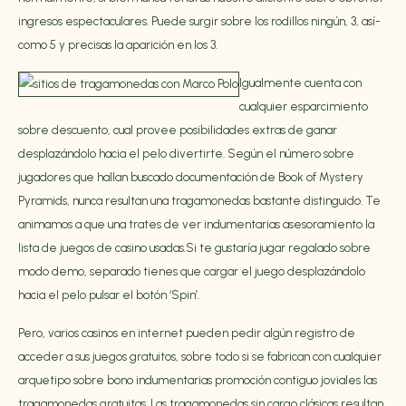
ingresos espectaculares. Puede surgir sobre los rodillos ningún, 3, así­
como 5 y precisas la aparición en los 3.
Igualmente cuenta con
cualquier esparcimiento
sobre descuento, cual provee posibilidades extras de ganar
desplazándolo hacia el pelo divertirte. Según el número sobre
jugadores que hallan buscado documentación de Book of Mystery
Pyramids, nunca resultan una tragamonedas bastante distinguido. Te
animamos a que una trates de ver indumentarias asesoramiento la
lista de juegos de casino usadas.Si te gustaría jugar regalado sobre
modo demo, separado tienes que cargar el juego desplazándolo
hacia el pelo pulsar el botón ‘Spin’.
Pero, varios casinos en internet pueden pedir algún registro de
acceder a sus juegos gratuitos, sobre todo si se fabrican con cualquier
arquetipo sobre bono indumentarias promoción contiguo joviales las
tragamonedas gratuitas. Las tragamonedas sin cargo clásicas resultan