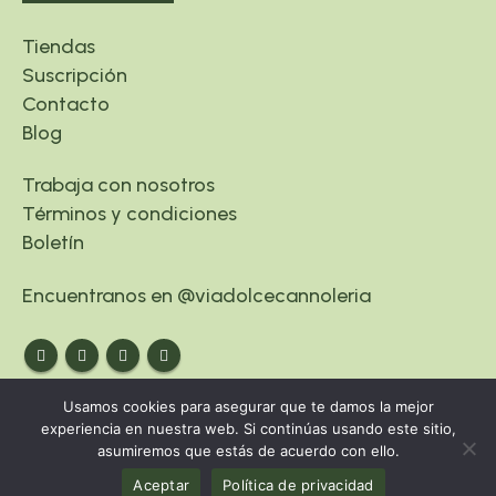
Tiendas
Suscripción
Contacto
Blog
Trabaja con nosotros
Términos y condiciones
Boletín
Encuentranos en @viadolcecannoleria
Usamos cookies para asegurar que te damos la mejor
experiencia en nuestra web. Si continúas usando este sitio,
asumiremos que estás de acuerdo con ello.
© Copyright 2024. www.viadolce.es
Aceptar
Política de privacidad