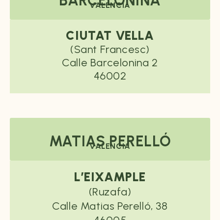
BARCELONINA
VALENCIA
CIUTAT VELLA
(Sant Francesc)
Calle Barcelonina 2
46002
MATIAS PERELLÓ
VALENCIA
L’EIXAMPLE
(Ruzafa)
Calle Matias Perelló, 38