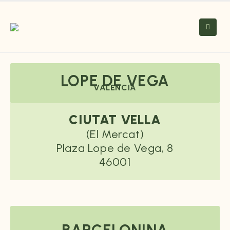
LOPE DE VEGA
VALENCIA
CIUTAT VELLA
(El Mercat)
Plaza Lope de Vega, 8
46001