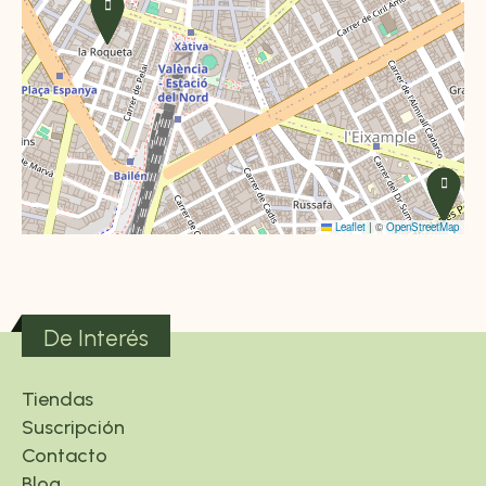
Leaflet
|
©
OpenStreetMap
De Interés
Tiendas
Suscripción
Contacto
Blog