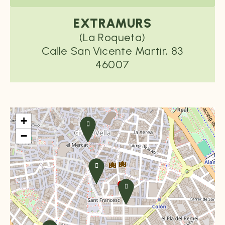
EXTRAMURS
(La Roqueta)
Calle San Vicente Martir, 83
46007
+
−