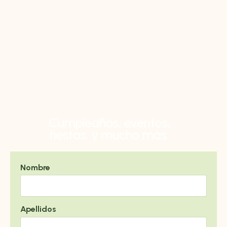
Cumpleaños, eventos,
fiestas, y mucho más.
Nombre
Apellidos