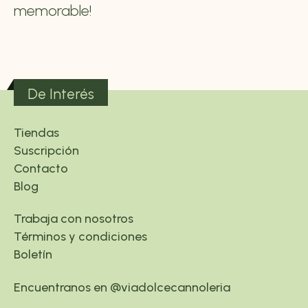
memorable!
De Interés
Tiendas
Suscripción
Contacto
Blog
Trabaja con nosotros
Términos y condiciones
Boletín
Encuentranos en @viadolcecannoleria