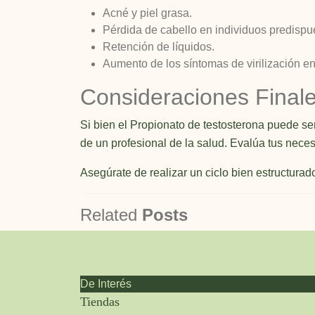
Acné y piel grasa.
Pérdida de cabello en individuos predispu
Retención de líquidos.
Aumento de los síntomas de virilización e
Consideraciones Final
Si bien el Propionato de testosterona puede ser 
de un profesional de la salud. Evalúa tus nece
Asegúrate de realizar un ciclo bien estructurado
Related
Posts
De Interés
Tiendas