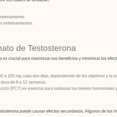
entrenamiento.
os entrenamientos.
onato de Testosterona
 es crucial para maximizar sus beneficios y minimizar los efec
 50 a 100 mg cada dos días, dependiendo de los objetivos y la e
 dura de 8 a 12 semanas.
t-ciclo (PCT) es esencial para restaurar los niveles hormonales 
estosterona puede causar efectos secundarios. Algunos de los 