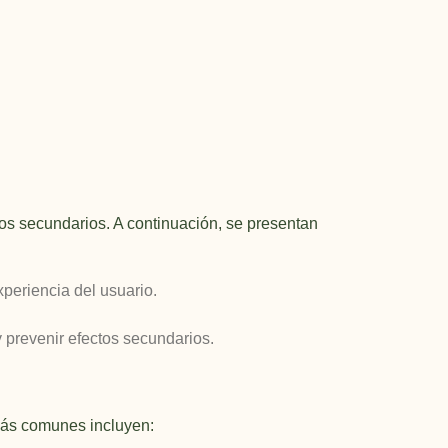
tos secundarios. A continuación, se presentan
xperiencia del usuario.
y prevenir efectos secundarios.
más comunes incluyen: