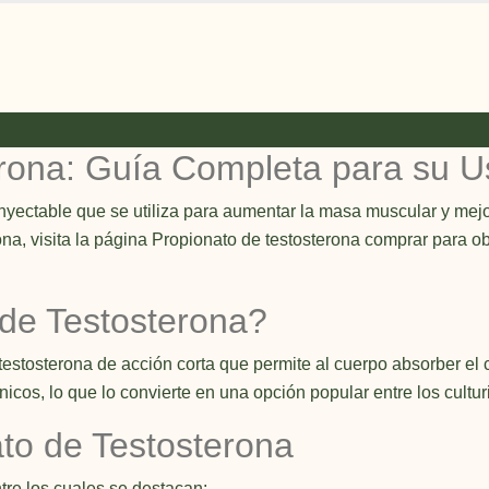
erona: Guía Completa para su U
nyectable que se utiliza para aumentar la masa muscular y mejor
na, visita la página
Propionato de testosterona comprar
para ob
 de Testosterona?
testosterona de acción corta que permite al cuerpo absorber el
cos, lo que lo convierte en una opción popular entre los culturi
ato de Testosterona
tre los cuales se destacan: