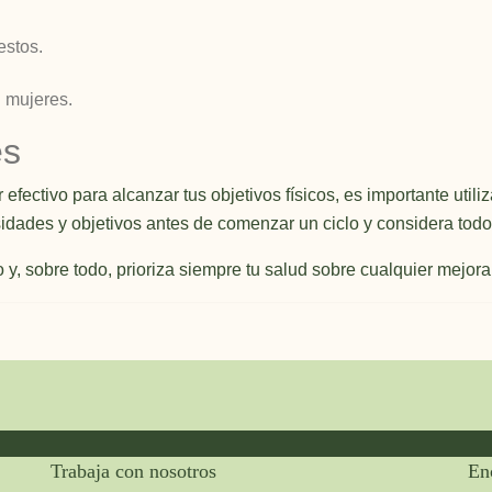
estos.
n mujeres.
es
efectivo para alcanzar tus objetivos físicos, es importante utili
sidades y objetivos antes de comenzar un ciclo y considera todo
 y, sobre todo, prioriza siempre tu salud sobre cualquier mejora 
Trabaja con nosotros
En