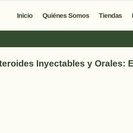
Inicio
Quiénes Somos
Tiendas
eroides Inyectables y Orales: E