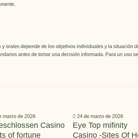
amente.
les y orales depende de los objetivos individuales y la situació
cundarios antes de tomar una decisión informada. Para un uso se
e marzo de 2026
24 de marzo de 2026
eschlossen Casino
Eye Top mifinity
ts of fortune
Casino -Sites Of H