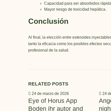
Capacidad para ser absorbidos rápid
Mayor riesgo de toxicidad hepática.
Conclusión
Al final, la elección entre esteroides inyectab
tanto la eficacia como los posibles efectos se
profesional de la salud.
RELATED
POSTS
24 de marzo de 2026
24 d
Eye of Horus App
Ang
Boden ihr autor and
nigh