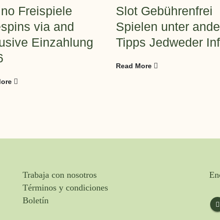
no Freispiele
Slot Gebührenfrei
spins via and
Spielen unter and
usive Einzahlung
Tipps Jedweder In
6
Read More
ore
Trabaja con nosotros
En
Términos y condiciones
Boletín