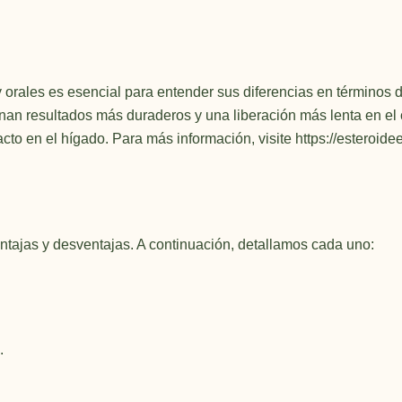
 orales es esencial para entender sus diferencias en términos d
nan resultados más duraderos y una liberación más lenta en el 
to en el hígado. Para más información, visite
https://esteroid
ntajas y desventajas. A continuación, detallamos cada uno:
.
.