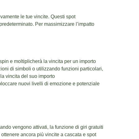
ivamente le tue vincite. Questi spot
o predeterminato. Per massimizzare l’impatto
pin e moltiplicherà la vincita per un importo
ni di simboli o utilizzando funzioni particolari,
 la vincita del suo importo
bloccare nuovi livelli di emozione e potenziale
do vengono attivati, la funzione di giri gratuiti
i ottenere ancora più vincite a cascata e spot