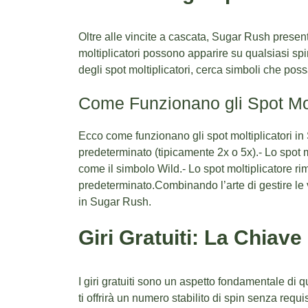
Oltre alle vincite a cascata, Sugar Rush present
moltiplicatori possono apparire su qualsiasi sp
degli spot moltiplicatori, cerca simboli che p
Come Funzionano gli Spot Molt
Ecco come funzionano gli spot moltiplicatori in 
predeterminato (tipicamente 2x o 5x).- Lo spot m
come il simbolo Wild.- Lo spot moltiplicatore rim
predeterminato.Combinando l’arte di gestire le v
in Sugar Rush.
Giri Gratuiti: La Chiave
I giri gratuiti sono un aspetto fondamentale di q
ti offrirà un numero stabilito di spin senza req