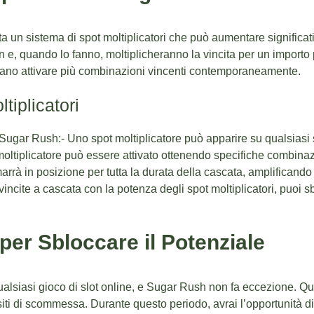
a un sistema di spot moltiplicatori che può aumentare significat
in e, quando lo fanno, moltiplicheranno la vincita per un import
ossano attivare più combinazioni vincenti contemporaneamente.
iplicatori
Sugar Rush:- Uno spot moltiplicatore può apparire su qualsiasi s
oltiplicatore può essere attivato ottenendo specifiche combinazio
arrà in posizione per tutta la durata della cascata, amplificando
incite a cascata con la potenza degli spot moltiplicatori, puoi s
 per Sbloccare il Potenziale
ualsiasi gioco di slot online, e Sugar Rush non fa eccezione. Quan
uisiti di scommessa. Durante questo periodo, avrai l’opportunità d