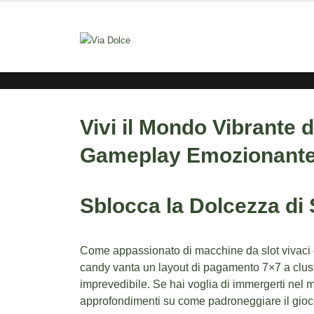
Vivi il Mondo Vibrante 
Gameplay Emozionante
Sblocca la Dolcezza di 
Come appassionato di macchine da slot vivaci e 
candy vanta un layout di pagamento 7×7 a cluster
imprevedibile. Se hai voglia di immergerti nel 
approfondimenti su come padroneggiare il gioc