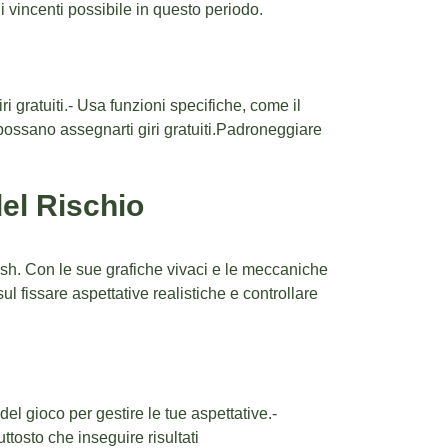
i vincenti possibile in questo periodo.
i gratuiti.- Usa funzioni specifiche, come il
e possano assegnarti giri gratuiti.Padroneggiare
del Rischio
ush. Con le sue grafiche vivaci e le meccaniche
ul fissare aspettative realistiche e controllare
l gioco per gestire le tue aspettative.-
ttosto che inseguire risultati