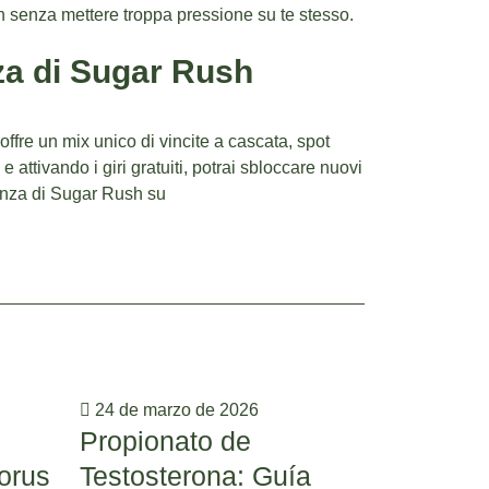
sh senza mettere troppa pressione su te stesso.
nza di Sugar Rush
fre un mix unico di vincite a cascata, spot
 e attivando i giri gratuiti, potrai sbloccare nuovi
rienza di Sugar Rush su
24 de marzo de 2026
24 de mar
Propionato de
Master
orus
Testosterona: Guía
Prime: 