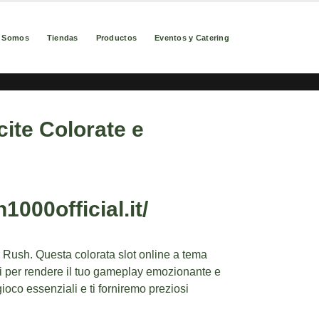
s Somos
Tiendas
Productos
Eventos y Catering
cite Colorate e
000official.it/
r Rush. Questa colorata slot online a tema
iti per rendere il tuo gameplay emozionante e
oco essenziali e ti forniremo preziosi