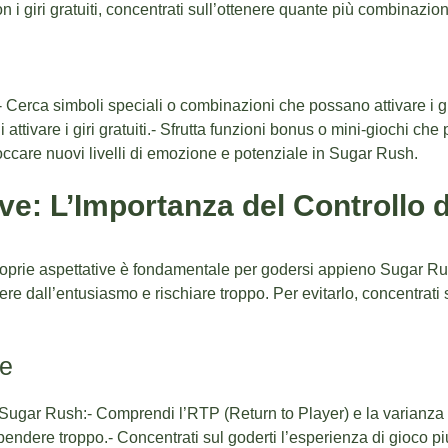
 i giri gratuiti, concentrati sull’ottenere quante più combinazion
- Cerca simboli speciali o combinazioni che possano attivare i gir
 attivare i giri gratuiti.- Sfrutta funzioni bonus o mini-giochi ch
 sbloccare nuovi livelli di emozione e potenziale in Sugar Rush.
ive: L’Importanza del Controllo 
 proprie aspettative è fondamentale per godersi appieno Sugar R
ere dall’entusiasmo e rischiare troppo. Per evitarlo, concentrati s
he
Sugar Rush:- Comprendi l’RTP (Return to Player) e la varianza de
spendere troppo.- Concentrati sul goderti l’esperienza di gioco piu