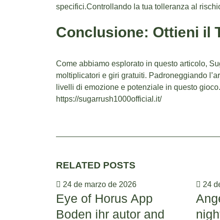
specifici.Controllando la tua tolleranza al risc
Conclusione: Ottieni il
Come abbiamo esplorato in questo articolo, Suga
moltiplicatori e giri gratuiti. Padroneggiando l’ar
livelli di emozione e potenziale in questo gioco
https://sugarrush1000official.it/
RELATED
POSTS
24 de marzo de 2026
24 d
Eye of Horus App
Ang
Boden ihr autor and
nigh