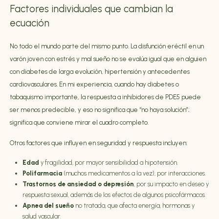
Factores individuales que cambian la
ecuación
No todo el mundo parte del mismo punto. La disfunción eréctil en un
varón joven con estrés y mal sueño no se evalúa igual que en alguien
con diabetes de larga evolución, hipertensión y antecedentes
cardiovasculares. En mi experiencia, cuando hay diabetes o
tabaquismo importante, la respuesta a inhibidores de PDE5 puede
ser menos predecible, y eso no significa que “no haya solución”;
significa que conviene mirar el cuadro completo.
Otros factores que influyen en seguridad y respuesta incluyen:
Edad
y fragilidad, por mayor sensibilidad a hipotensión.
Polifarmacia
(muchos medicamentos a la vez), por interacciones.
Trastornos de ansiedad o depresión
, por su impacto en deseo y
respuesta sexual, además de los efectos de algunos psicofármacos.
Apnea del sueño
no tratada, que afecta energía, hormonas y
salud vascular.