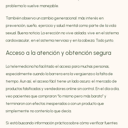
problema lo vuelve manejable.
También observo un cambio generacional: más interés en
prevención, sueño, ejercicio y salud mental como parte de la vida
sexual. Buena noticia. La erección no vive aislada; vive en el sistema
cardiovascular, en el sistema nervioso y en la cabeza. Todo junto.
Acceso a la atención y obtención segura
La telemedicina ha facilitado el acceso para muchas personas,
especialmente cuando la barrera era la vergüenza o la falta de
tiempo. Aun así, el acceso fácil tiene un lado oscuro: el mercado de
productos falsificados y vendedores online sin control. En el día a día,
veo pacientes que compraron “lo mismo pero más barato” y
terminaron con efectos inesperados o con un producto que
simplemente no contenía lo que decía.
Si está buscando información práctica sobre cómo verificar fuentes