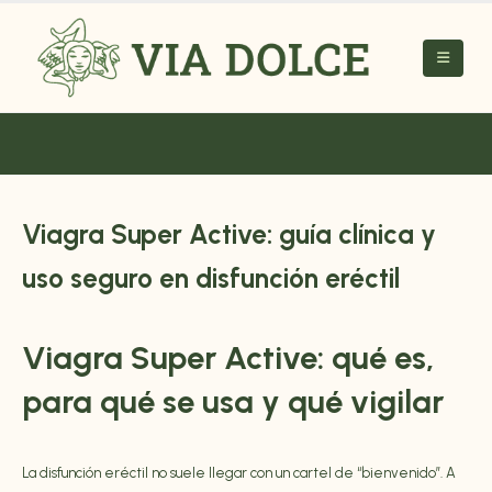
Viagra Super Active: guía clínica y
uso seguro en disfunción eréctil
Viagra Super
Active: qué es,
para qué se usa y qué vigilar
La disfunción eréctil no suele llegar con un cartel de “bienvenido”. A