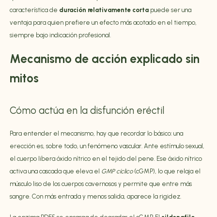
característica de
duración relativamente corta
puede ser una
ventaja para quien prefiere un efecto más acotado en el tiempo,
siempre bajo indicación profesional.
Mecanismo de acción explicado sin
mitos
Cómo actúa en la disfunción eréctil
Para entender el mecanismo, hay que recordar lo básico: una
erección es, sobre todo, un fenómeno vascular. Ante estímulo sexual,
el cuerpo libera óxido nítrico en el tejido del pene. Ese óxido nítrico
activa una cascada que eleva el
GMP cíclico
(cGMP), lo que relaja el
músculo liso de los cuerpos cavernosos y permite que entre más
sangre. Con más entrada y menos salida, aparece la rigidez.