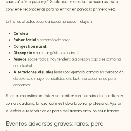
cabeza” o “me puse rojo”. Suelen ser molestias temporales, pero
conviene reconocerlas para no entrar en pánico la primera vez.
Entre los efectos secundarios comunes se incluyen:
Cefalea
.
Rubor facial
y sensación de calor.
Congestión nasal
.
Dispepsia
(malestar gástrico o acidez).
Mareos
, sobre todo si hay tendencia a presión baja o se combina
con alcohol.
Alteraciones visuales
leves (por ejemplo, cambio en percepción
de colores o mayor sensibilidad a la luz), menos comunes pero
conocidas.
Si estas molestias persisten, se repiten con intensidad o interfieren
con la vida diaria, lo razonable es hablarlo con un profesional. Ajustar
el enfoque terapéutico es parte del tratamiento; no es un fracaso.
Eventos adversos graves: raros, pero