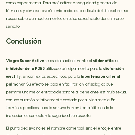
como experimental. Para profundizar en seguridad general de
fármacos y cómo se evalúa evidencia, este artículo del sitio sobre
uso
responsable de medicamentos en salud sexual
suele dar un marco
sensato.
Conclusión
Viagra Super Active
se asocia habitualmente al
sildenafilo
, un
inhibidor de la PDE5
utilizado principalmente para la
disfunción
eréctil
y, en contextos específicos, para la
hipertensión arterial
pulmonar
. Su efecto se basa en facilitar la vía fisiológica que
permite una mejor entrada de sangre al pene ante estímulo sexual,
con una duración relativamente acotada por su vida media. En
términos prácticos, puede ser una herramienta útil cuando la
indicación es correcta y la seguridad se respeta.
El punto decisivo no es el nombre comercial, sino el encaje entre