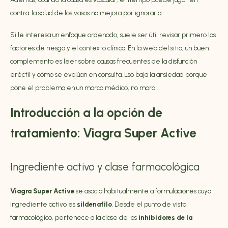
contra: la salud de los vasos no mejora por ignorarla.
Si le interesa un enfoque ordenado, suele ser útil revisar primero los
factores de riesgo y el contexto clínico. En la web del sitio, un buen
complemento es leer sobre
causas frecuentes de la disfunción
eréctil
y cómo se evalúan en consulta. Eso baja la ansiedad porque
pone el problema en un marco médico, no moral.
Introducción a la opción de
tratamiento: Viagra Super Active
Ingrediente activo y clase farmacológica
Viagra Super Active
se asocia habitualmente a formulaciones cuyo
ingrediente activo es
sildenafilo
. Desde el punto de vista
farmacológico, pertenece a la clase de los
inhibidores de la