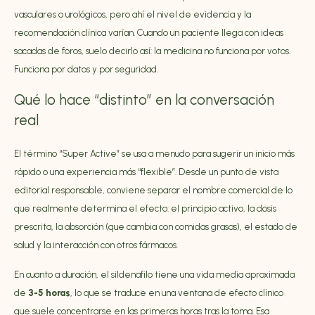
vasculares o urológicos, pero ahí el nivel de evidencia y la
recomendación clínica varían. Cuando un paciente llega con ideas
sacadas de foros, suelo decirlo así: la medicina no funciona por votos.
Funciona por datos y por seguridad.
Qué lo hace “distinto” en la conversación
real
El término “Super Active” se usa a menudo para sugerir un inicio más
rápido o una experiencia más “flexible”. Desde un punto de vista
editorial responsable, conviene separar el nombre comercial de lo
que realmente determina el efecto: el principio activo, la dosis
prescrita, la absorción (que cambia con comidas grasas), el estado de
salud y la interacción con otros fármacos.
En cuanto a duración, el sildenafilo tiene una vida media aproximada
de
3-5 horas
, lo que se traduce en una ventana de efecto clínico
que suele concentrarse en las primeras horas tras la toma. Esa