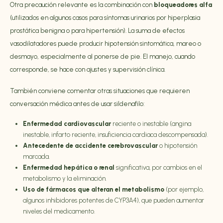
Otra precaución relevante es la combinación con
bloqueadores alfa
(utilizados en algunos casos para síntomas urinarios por hiperplasia
prostática benigna o para hipertensión). La suma de efectos
vasodilatadores puede producir hipotensión sintomática, mareo o
desmayo, especialmente al ponerse de pie. El manejo, cuando
corresponde, se hace con ajustes y supervisión clínica.
También conviene comentar otras situaciones que requieren
conversación médica antes de usar sildenafilo:
Enfermedad cardiovascular
reciente o inestable (angina
inestable, infarto reciente, insuficiencia cardiaca descompensada).
Antecedente de accidente cerebrovascular
o hipotensión
marcada.
Enfermedad hepática o renal
significativa, por cambios en el
metabolismo y la eliminación.
Uso de fármacos que alteran el metabolismo
(por ejemplo,
algunos inhibidores potentes de CYP3A4), que pueden aumentar
niveles del medicamento.