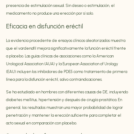
presencia de estimulación sexual. Sin deseo o estimulación, el
medicamento no produce una erección por sí solo.
Eficacia en disfunción eréctil
La evidencia procedente de ensayos clínicos aleatorizados muestra
que el vardenafil mejora significativamente la función eréctil frente
a placebo. Las guías clínicas de asociaciones como la American
Urological Association (AUA) y la European Association of Urology
(EAU) incluyen los inhibidores de PDE5 como tratamiento de primera
línea para la disfunción eréctil, salvo contraindicaciones.
Se ha estudiado en hombres con diferentes causas de DE, incluyendo
diabetes mellitus, hipertensión y después de cirugía prostática. En
general, los resultados muestran una mayor probabilidad de lograr
penetración y mantener la erección suficiente para completar el
acto sexual en comparación con placebo.