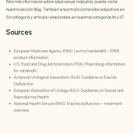
Para más información sobre salud sexual masculina, puede visitar
nuestra sección
Blog
. También encontrará contenidos educativos en
Sin categoría
y artículos relacionados en nuestras categorías
66
y
67
.
Sources
European Medicines Agency (EMA). Levitra (vardenafil) – EPAR
product information.
U.S. Food and Drug Administration (FDA). Prescribing information
for vardenafil.
American Urological Association (AUA). Guideline on Erectile
Dysfunction.
European Association of Urology (EAU). Guidelines on Sexual and
Reproductive Health.
National Health Service (NHS). Erectile dysfunction – treatment
overview.