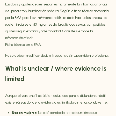
Las dosis y ajustes deben seguir estrictamente la información oficial
del producto y la indicación médica. Según la ficha técnica aprobada
por la EMA para Levitra® (vardenafil), las dosis habituales en adultos
suelen iniciarse en 10 mg antes de la actividad sexual, con posibles
ajustes según eficacia y tolerabilidad. Consulte siempre la
información oficial:
Ficha técnica en la EMA
.
No se deben modificar dosis ni frecuencia sin supervisión profesional.
What is unclear / where evidence is
limited
Aunque el vardenafil está bien estudiado para la disfunción eréctil,
existen áreas donde la evidencia es limitada o menos concluyente:
Uso en mujeres:
No está aprobado para disfunción sexual