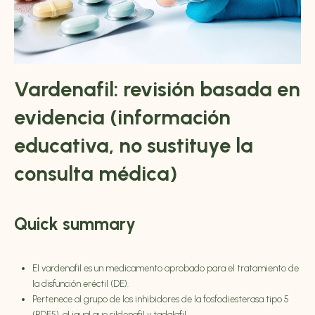
Vardenafil
: revisión basada en
evidencia (información
educativa, no sustituye la
consulta médica)
Quick summary
El vardenafil es un medicamento aprobado
para el tratamiento de
la
disfunción eréctil (DE).
Pertenece al grupo de los inhibidores de la fosfodiesterasa tipo 5
(PDE5), al igual que sildenafil y tadalafil.