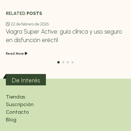
RELATED
POSTS
22 de febrero de 2026
Viagra Super Active: guía clínica y uso seguro
en disfunción eréctil
Read More
De Interés
Tiendas
Suscripción
Contacto
Blog