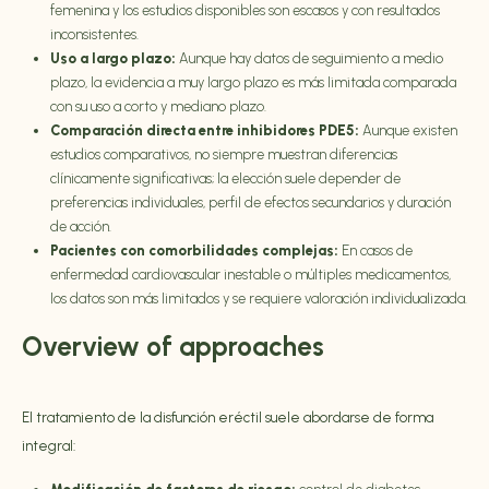
femenina y los estudios disponibles son escasos y con resultados
inconsistentes.
Uso a largo plazo:
Aunque hay datos de seguimiento a medio
plazo, la evidencia a muy largo plazo es más limitada comparada
con su uso a corto y mediano plazo.
Comparación directa entre inhibidores PDE5:
Aunque existen
estudios comparativos, no siempre muestran diferencias
clínicamente significativas; la elección suele depender de
preferencias individuales, perfil de efectos secundarios y duración
de acción.
Pacientes con comorbilidades complejas:
En casos de
enfermedad cardiovascular inestable o múltiples medicamentos,
los datos son más limitados y se requiere valoración individualizada.
Overview of approaches
El tratamiento de la disfunción eréctil suele abordarse de forma
integral: