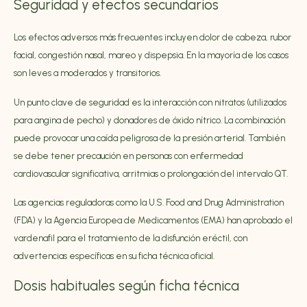
Seguridad y efectos secundarios
Los efectos adversos más frecuentes incluyen dolor de cabeza, rubor
facial, congestión nasal, mareo y dispepsia. En la mayoría de los casos
son leves a moderados y transitorios.
Un punto clave de seguridad es la interacción con nitratos (utilizados
para angina de pecho) y donadores de óxido nítrico. La combinación
puede provocar una caída peligrosa de la presión arterial. También
se debe tener precaución en personas con enfermedad
cardiovascular significativa, arritmias o prolongación del intervalo QT.
Las agencias reguladoras como la U.S. Food and Drug Administration
(FDA) y la Agencia Europea de Medicamentos (EMA) han aprobado el
vardenafil para el tratamiento de la disfunción eréctil, con
advertencias específicas en su ficha técnica oficial.
Dosis habituales según ficha técnica