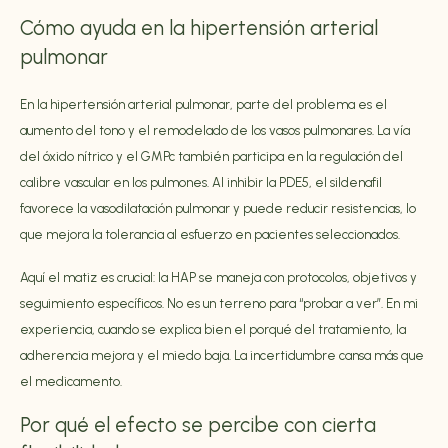
Cómo ayuda en la hipertensión arterial
pulmonar
En la hipertensión arterial pulmonar, parte del problema es el
aumento del tono y el remodelado de los vasos pulmonares. La vía
del óxido nítrico y el GMPc también participa en la regulación del
calibre vascular en los pulmones. Al inhibir la PDE5, el sildenafil
favorece la vasodilatación pulmonar y puede reducir resistencias, lo
que mejora la tolerancia al esfuerzo en pacientes seleccionados.
Aquí el matiz es crucial: la HAP se maneja con protocolos, objetivos y
seguimiento específicos. No es un terreno para “probar a ver”. En mi
experiencia, cuando se explica bien el porqué del tratamiento, la
adherencia mejora y el miedo baja. La incertidumbre cansa más que
el medicamento.
Por qué el efecto se percibe con cierta