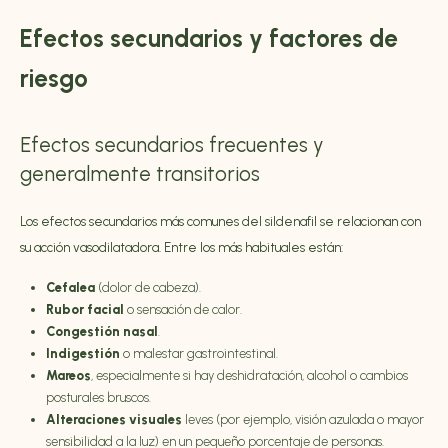
Efectos secundarios y factores de
riesgo
Efectos secundarios frecuentes y
generalmente transitorios
Los efectos secundarios más comunes del sildenafil se relacionan con
su acción vasodilatadora. Entre los más habituales están:
Cefalea
(dolor de cabeza).
Rubor facial
o sensación de calor.
Congestión nasal
.
Indigestión
o malestar gastrointestinal.
Mareos
, especialmente si hay deshidratación, alcohol o cambios
posturales bruscos.
Alteraciones visuales
leves (por ejemplo, visión azulada o mayor
sensibilidad a la luz) en un pequeño porcentaje de personas.