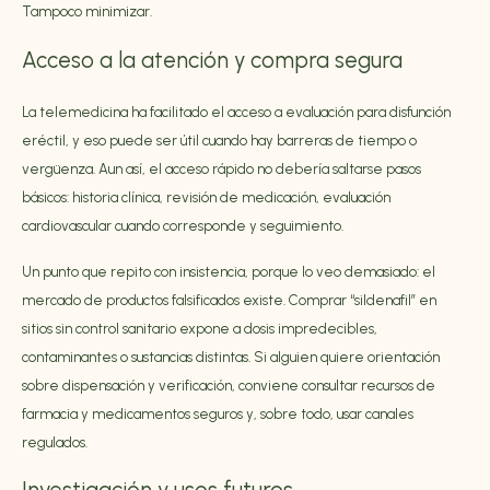
Tampoco minimizar.
Acceso a la atención y compra segura
La telemedicina ha facilitado el acceso a evaluación para disfunción
eréctil, y eso puede ser útil cuando hay barreras de tiempo o
vergüenza. Aun así, el acceso rápido no debería saltarse pasos
básicos: historia clínica, revisión de medicación, evaluación
cardiovascular cuando corresponde y seguimiento.
Un punto que repito con insistencia, porque lo veo demasiado: el
mercado de productos falsificados existe. Comprar “sildenafil” en
sitios sin control sanitario expone a dosis impredecibles,
contaminantes o sustancias distintas. Si alguien quiere orientación
sobre dispensación y verificación, conviene consultar recursos de
farmacia y medicamentos seguros
y, sobre todo, usar canales
regulados.