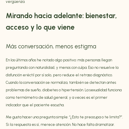
vergüenza.
Mirando hacia adelante: bienestar,
acceso y lo que viene
Más conversación, menos estigma
En los últimos años he notado algo positivo: más personas llegan
preguntando con naturalidad, y menos con culpa. Eso no resuelve la
disfunción eréctil por sí solo, pero reduce el retraso diagnóstico.
Cuando la conversación se normaliza, también se detectan antes
problemas de sueño, diabetes o hipertensión. La sexualidad funciona
como termómetro de salud general, y a veces es el primer
indicador que el paciente escucha.
Me gusta hacer una pregunta simple: “¿Esto te preocupa o te limita?”.
Si la respuesta es sí, merece atención. No hace falta dramatizar.