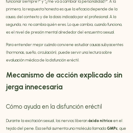
funcionar siempre?” y “¿me va a cambiar la personalidad?”. A la
primera, la respuesta honesta es que la eficacia depende de la
causa, del contexto y de la dosis indicada por el profesional. A la
segunda, no: no cambia quién eres. Lo que cambia, cuando funciona,
es el nivel de presión mental alrededor del encuentro sexual.
Para entender mejor cuándo conviene estudiar causas subyacentes
(hormonas, sueño, circulación), puede servir una lectura sobre
evaluación médica de la disfunción eréctil
.
Mecanismo de acción explicado sin
jerga innecesaria
Cómo ayuda en la disfunción eréctil
Durante la excitación sexual, los nervios liberan
óxido nítrico
en el
tejido del pene. Esa señal aumenta una molécula llamada
GMPc
, que