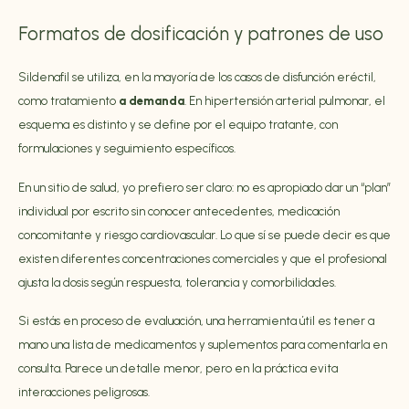
Formatos de dosificación y patrones de uso
Sildenafil se utiliza, en la mayoría de los casos de disfunción eréctil,
como tratamiento
a demanda
. En hipertensión arterial pulmonar, el
esquema es distinto y se define por el equipo tratante, con
formulaciones y seguimiento específicos.
En un sitio de salud, yo prefiero ser claro: no es apropiado dar un “plan”
individual por escrito sin conocer antecedentes, medicación
concomitante y riesgo cardiovascular. Lo que sí se puede decir es que
existen diferentes concentraciones comerciales y que el profesional
ajusta la dosis según respuesta, tolerancia y comorbilidades.
Si estás en proceso de evaluación, una herramienta útil es tener a
mano una lista de medicamentos y suplementos para comentarla en
consulta. Parece un detalle menor, pero en la práctica evita
interacciones peligrosas.