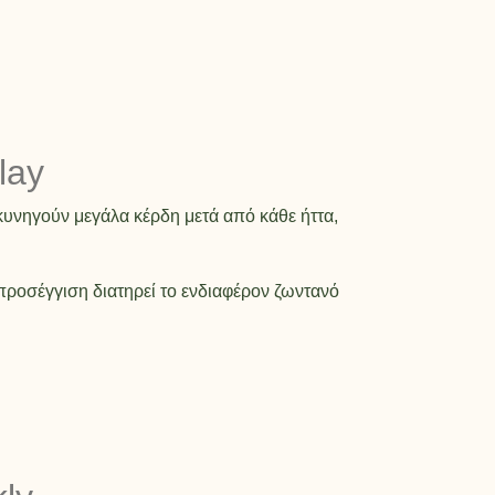
lay
κυνηγούν μεγάλα κέρδη μετά από κάθε ήττα,
η προσέγγιση διατηρεί το ενδιαφέρον ζωντανό