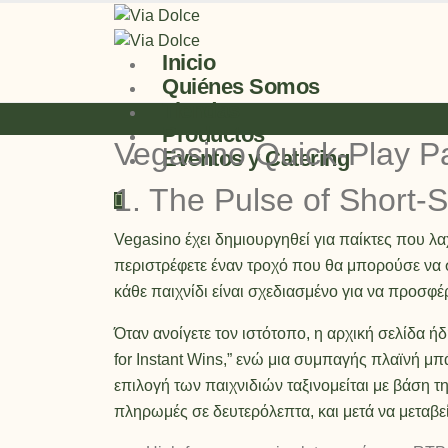
Inicio
Quiénes Somos
Tiendas
Productos
Vegasino Quick‑Play Pa
Eventos y Catering
1. The Pulse of Short‑S
Vegasino έχει δημιουργηθεί για παίκτες που λα
περιστρέφετε έναν τροχό που θα μπορούσε να σ
κάθε παιχνίδι είναι σχεδιασμένο για να προσφ
Όταν ανοίγετε τον ιστότοπο, η αρχική σελίδα ήδ
for Instant Wins,” ενώ μια συμπαγής πλαϊνή μπά
επιλογή των παιχνιδιών ταξινομείται με βάση τ
πληρωμές σε δευτερόλεπτα, και μετά να μεταβεί