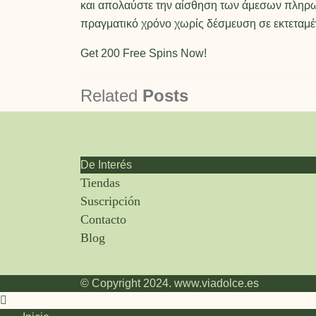
και απολαύστε την αίσθηση των άμεσων πληρω
πραγματικό χρόνο χωρίς δέσμευση σε εκτεταμέ
Get 200 Free Spins Now!
Related
Posts
De Interés
Tiendas
Suscripción
Contacto
Blog
© Copyright 2024. www.viadolce.es