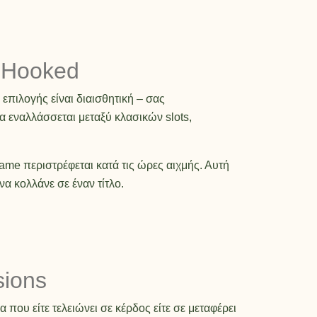
u Hooked
 επιλογής είναι διαισθητική – σας
α εναλλάσσεται μεταξύ κλασικών slots,
game περιστρέφεται κατά τις ώρες αιχμής. Αυτή
α κολλάνε σε έναν τίτλο.
sions
α που είτε τελειώνει σε κέρδος είτε σε μεταφέρει