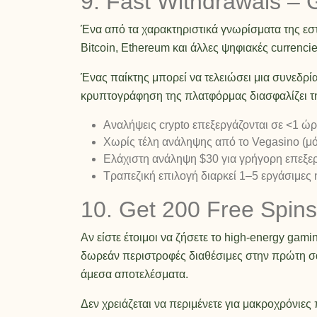
9. Fast Withdrawals – 
Ένα από τα χαρακτηριστικά γνωρίσματα της εστ
Bitcoin, Ethereum και άλλες ψηφιακές currenc
Ένας παίκτης μπορεί να τελειώσει μια συνεδρί
κρυπτογράφηση της πλατφόρμας διασφαλίζει την
Αναλήψεις crypto επεξεργάζονται σε <1 ώ
Χωρίς τέλη ανάληψης από το Vegasino (μ
Ελάχιστη ανάληψη $30 για γρήγορη επεξε
Τραπεζική επιλογή διαρκεί 1–5 εργάσιμες 
10. Get 200 Free Spins
Αν είστε έτοιμοι να ζήσετε το high‑energy ga
δωρεάν περιστροφές διαθέσιμες στην πρώτη σα
άμεσα αποτελέσματα.
Δεν χρειάζεται να περιμένετε για μακροχρόνιε