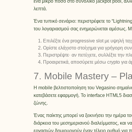
ένα μικρό ποσό στο συνολικό jackpot pool, αλ
λεπτά.
Ένα τυπικό σενάριο: περιστρέφετε το “Lightning
του λογαριασμού σας ενημερώνεται αμέσως. Μπ
Επιλέξτε ένα progressive slot με υψηλή τ
Ορίστε ελάχιστο στοίχημα για γρήγορη συν
Περιστρέψτε· αν πετύχετε, συλλέξτε την 
Προαιρετικά, αποσύρετε μέσω crypto για 
7. Mobile Mastery – P
Η mobile βελτιστοποίηση του Vegasino σημαίνε
κατεβάσετε εφαρμογή. Το interface HTML5 διασφα
ζώνης.
Ένας παίκτης μπορεί να ξεκινήσει την ημέρα του
διάρκεια του μεσημεριανού διαλείμματος, και να 
εργασιών δημιουργούν έναν τέλειο ρυθμό για π