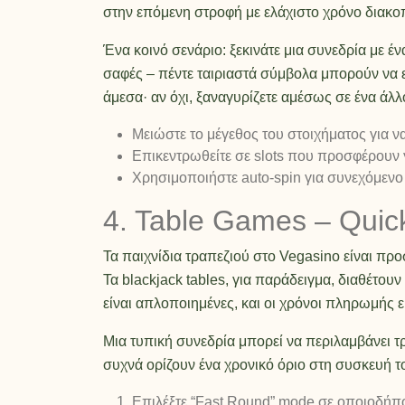
στην επόμενη στροφή με ελάχιστο χρόνο διακο
Ένα κοινό σενάριο: ξεκινάτε μια συνεδρία με έν
σαφές – πέντε ταιριαστά σύμβολα μπορούν να ε
άμεσα· αν όχι, ξαναγυρίζετε αμέσως σε ένα άλλο
Μειώστε το μέγεθος του στοιχήματος για να
Επικεντρωθείτε σε slots που προσφέρουν 
Χρησιμοποιήστε auto‑spin για συνεχόμενο 
4. Table Games – Quic
Τα παιχνίδια τραπεζιού στο Vegasino είναι πρ
Τα blackjack tables, για παράδειγμα, διαθέτου
είναι απλοποιημένες, και οι χρόνοι πληρωμής ε
Μια τυπική συνεδρία μπορεί να περιλαμβάνει τρ
συχνά ορίζουν ένα χρονικό όριο στη συσκευή του
Επιλέξτε “Fast Round” mode σε οποιοδήπο