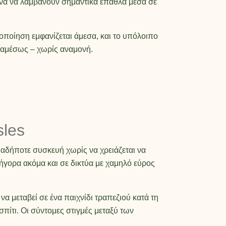
υχνά να λαμβάνουν σημαντικά έπαθλα μέσα σε
ιδοποίηση εμφανίζεται άμεσα, και το υπόλοιπο
ς αμέσως – χωρίς αναμονή.
sles
ιαδήποτε συσκευή χωρίς να χρειάζεται να
γρήγορα ακόμα και σε δικτύα με χαμηλό εύρος
να μεταβεί σε ένα παιχνίδι τραπεζιού κατά τη
 σπίτι. Οι σύντομες στιγμές μεταξύ των