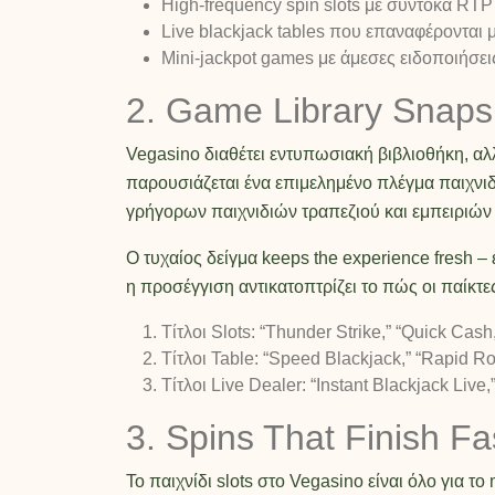
High‑frequency spin slots με σύντοκα RT
Live blackjack tables που επαναφέρονται 
Mini‑jackpot games με άμεσες ειδοποιήσε
2. Game Library Snaps
Vegasino
διαθέτει εντυπωσιακή βιβλιοθήκη, αλλά
παρουσιάζεται ένα επιμελημένο πλέγμα παιχνιδ
γρήγορων παιχνιδιών τραπεζιού και εμπειριών liv
Ο τυχαίος δείγμα keeps the experience fresh – 
η προσέγγιση αντικατοπτρίζει το πώς οι παίκτε
Τίτλοι Slots: “Thunder Strike,” “Quick Cash
Τίτλοι Table: “Speed Blackjack,” “Rapid Ro
Τίτλοι Live Dealer: “Instant Blackjack Live,
3. Spins That Finish Fa
Το παιχνίδι slots στο Vegasino είναι όλο για το