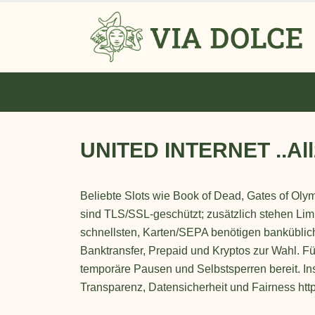
UNITED INTERNET ..All
Beliebte Slots wie Book of Dead, Gates of Olym
sind TLS/SSL-geschützt; zusätzlich stehen Lim
schnellsten, Karten/SEPA benötigen banküblich
Banktransfer, Prepaid und Kryptos zur Wahl. Fü
temporäre Pausen und Selbstsperren bereit. Ins
Transparenz, Datensicherheit und Fairness
htt