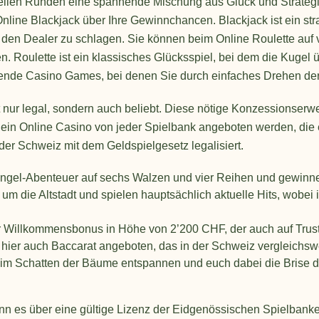
nellen Runden eine spannende Mischung aus Glück und Strategi
ine Blackjack über Ihre Gewinnchancen. Blackjack ist ein str
o den Dealer zu schlagen. Sie können beim Online Roulette auf
 Roulette ist ein klassisches Glücksspiel, bei dem die Kugel ü
nende Casino Games, bei denen Sie durch einfaches Drehen de
t nur legal, sondern auch beliebt. Diese nötige Konzessionserwe
n Online Casino von jeder Spielbank angeboten werden, die ei
der Schweiz mit dem Geldspielgesetz legalisiert.
ungel-Abenteuer auf sechs Walzen und vier Reihen und gewinne
m die Altstadt und spielen hauptsächlich aktuelle Hits, wobei 
der Willkommensbonus in Höhe von 2’200 CHF, der auch auf Trustp
hier auch Baccarat angeboten, das in der Schweiz vergleichswei
 im Schatten der Bäume entspannen und euch dabei die Brise der
enn es über eine gültige Lizenz der Eidgenössischen Spielbank