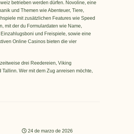
weiz betrieben werden dürfen. Novoline, eine
hanik und Themen wie Abenteuer, Tiere,
chspiele mit zusätzlichen Features wie Speed
on, mit der du Formulardaten wie Name,
Einzahlugsboni und Freispiele, sowie eine
iven Online Casinos bieten die vier
zeitweise drei Reedereien, Viking
d Tallinn. Wer mit dem Zug anreisen möchte,
24 de marzo de 2026
24 de mar