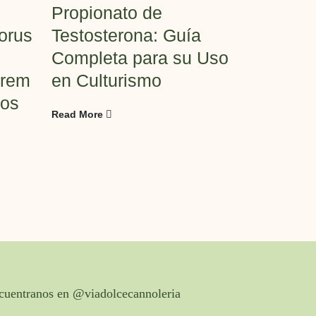
Propionato de
Master
orus
Testosterona: Guía
Prime: 
Completa para su Uso
Anwend
erem
en Culturismo
Bodybui
fos
Read More
Read More
cuentranos en @viadolcecannoleria