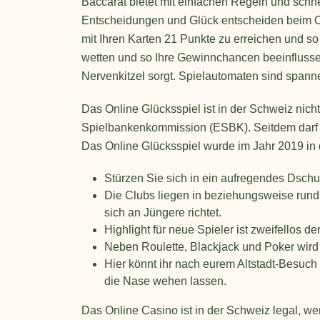
Baccarat bietet mit einfachen Regeln und sch
Entscheidungen und Glück entscheiden beim Onl
mit Ihren Karten 21 Punkte zu erreichen und s
wetten und so Ihre Gewinnchancen beeinflussen.
Nervenkitzel sorgt. Spielautomaten sind span
Das Online Glücksspiel ist in der Schweiz nich
Spielbankenkommission (ESBK). Seitdem darf ei
Das Online Glücksspiel wurde im Jahr 2019 in 
Stürzen Sie sich in ein aufregendes Dsch
Die Clubs liegen in beziehungsweise rund u
sich an Jüngere richtet.
Highlight für neue Spieler ist zweifellos 
Neben Roulette, Blackjack und Poker wird 
Hier könnt ihr nach eurem Altstadt-Besuch
die Nase wehen lassen.
Das Online Casino ist in der Schweiz legal, w