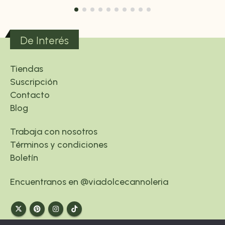
De Interés
Tiendas
Suscripción
Contacto
Blog
Trabaja con nosotros
Términos y condiciones
Boletín
Encuentranos en @viadolcecannoleria