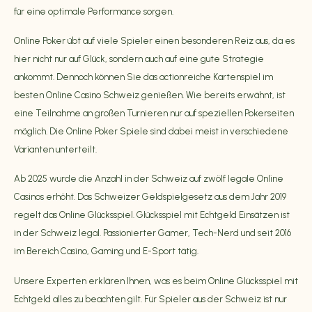
für eine optimale Performance sorgen.
Online Poker übt auf viele Spieler einen besonderen Reiz aus, da es
hier nicht nur auf Glück, sondern auch auf eine gute Strategie
ankommt. Dennoch können Sie das actionreiche Kartenspiel im
besten Online Casino Schweiz genießen. Wie bereits erwähnt, ist
eine Teilnahme an großen Turnieren nur auf speziellen Pokerseiten
möglich. Die Online Poker Spiele sind dabei meist in verschiedene
Varianten unterteilt.
Ab 2025 wurde die Anzahl in der Schweiz auf zwölf legale Online
Casinos erhöht. Das Schweizer Geldspielgesetz aus dem Jahr 2019
regelt das Online Glücksspiel. Glücksspiel mit Echtgeld Einsätzen ist
in der Schweiz legal. Passionierter Gamer, Tech-Nerd und seit 2016
im Bereich Casino, Gaming und E-Sport tätig.
Unsere Experten erklären Ihnen, was es beim Online Glücksspiel mit
Echtgeld alles zu beachten gilt. Für Spieler aus der Schweiz ist nur