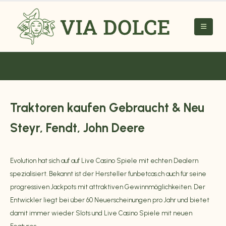
Traktoren kaufen Gebraucht & Neu
Steyr, Fendt, John Deere
Evolution hat sich auf auf Live Casino Spiele mit echten Dealern
spezialisiert. Bekannt ist der Hersteller
funbetcas.ch
auch für seine
progressiven Jackpots mit attraktiven Gewinnmöglichkeiten. Der
Entwickler liegt bei über 60 Neuerscheinungen pro Jahr und bietet
damit immer wieder Slots und Live Casino Spiele mit neuen