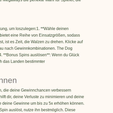
itung, um loszulegen:1. **Wähle deinen
bietet eine Reihe von Einsatzgrößen, sodass
 ist es Zeit, die Walzen zu drehen. Klicke auf
schau nach Gewinnkombinationen. The Dog
4. **Bonus Spins auslösen**: Wenn du Glück
rch das Landen bestimmter
innen
en, die deine Gewinnchancen verbessern
hilft dir, deine Verluste zu minimieren und deine
die deine Gewinne um bis zu 5x erhöhen können.
pin auslöst, nutze ihn bestmöglich. Diese