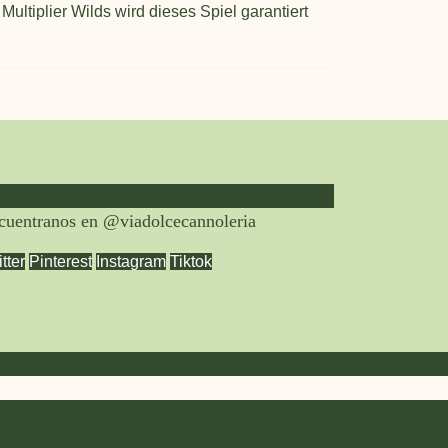
ltiplier Wilds wird dieses Spiel garantiert
cuentranos en @viadolcecannoleria
tter
Pinterest
Instagram
Tiktok