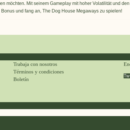
n möchten. Mit seinem Gameplay mit hoher Volatilität und den Mu
nen Bonus und fang an, The Dog House Megaways zu spielen!
Trabaja con nosotros
En
Términos y condiciones
Twi
Boletín