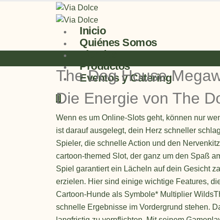
Inicio
Quiénes Somos
Tiendas
Productos
The Dog House Megaways
Eventos y Catering
Die Energie von The 
Wenn es um Online-Slots geht, können nur we
ist darauf ausgelegt, dein Herz schneller sch
Spieler, die schnelle Action und den Nervenki
cartoon-themed Slot, der ganz um den Spaß am
Spiel garantiert ein Lächeln auf dein Gesicht 
erzielen. Hier sind einige wichtige Features,
Cartoon-Hunde als Symbole* Multiplier WildsTh
schnelle Ergebnisse im Vordergrund stehen. Da
langfristig zu verpflichten. Mit seinem Gamepla