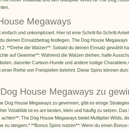
hten.
g House Megaways
fach und unkompliziert. Hier ist eine Schritt-für-Schritt-Anle
st du deinen Einsatzbetrag festlegen. The Dog House Megaways 
2. **Drehe die Walzen**: Sobald du deinen Einsatz gewählt hast,
**Achte auf Gewinne**: Während die Walzen drehen, halte Aus
olen, darunter Cartoon-Hunde und andere lustige Charaktere.
it einer Reihe von Freispielen belohnt. Diese Spins können du
he Dog House Megaways zu gew
The Dog House Megaways zu gewinnen, gibt es einige Strategi
r Volatilität ist es am besten, klein und häufig zu setzen. Das 
s achten**: The Dog House Megaways bietet Multiplier Wilds, 
 zu steigern.* **Bonus Spins nutzen**: Wenn du einen Bonus-S