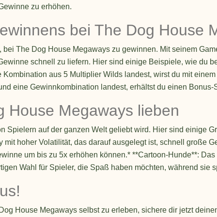
 Gewinne zu erhöhen.
 Gewinnens bei The Dog House
l, bei The Dog House Megaways zu gewinnen. Mit seinem Gamepla
e Gewinne schnell zu liefern. Hier sind einige Beispiele, wie
e Kombination aus 5 Multiplier Wilds landest, wirst du mit einem
nd eine Gewinnkombination landest, erhältst du einen Bonus-
g House Megaways lieben
Spielern auf der ganzen Welt geliebt wird. Hier sind einige Grü
 hoher Volatilität, das darauf ausgelegt ist, schnell große Gew
 Gewinne um bis zu 5x erhöhen können.* **Cartoon-Hunde**: Das 
igen Wahl für Spieler, die Spaß haben möchten, während sie s
nus!
og House Megaways selbst zu erleben, sichere dir jetzt deinen B