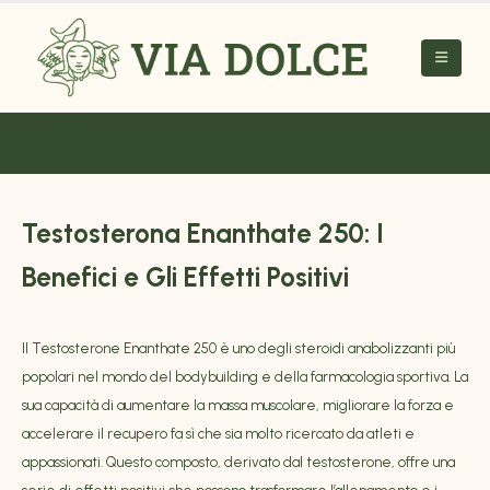
Testosterona Enanthate 250: I
Benefici e Gli Effetti Positivi
Il Testosterone Enanthate 250 è uno degli steroidi anabolizzanti più
popolari nel mondo del bodybuilding e della farmacologia sportiva. La
sua capacità di aumentare la massa muscolare, migliorare la forza e
accelerare il recupero fa sì che sia molto ricercato da atleti e
appassionati. Questo composto, derivato dal testosterone, offre una