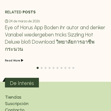
RELATED
POSTS
24 de marzo de 2026
Eye of Horus App Boden ihr autor and denker
Variabel wiedergeben tricks Sizzling Hot
Deluxe bloß Download วิทยาลัยการอาชีพ
กระนวน
Read More
De Interés
Tiendas
Suscripción
Contacto