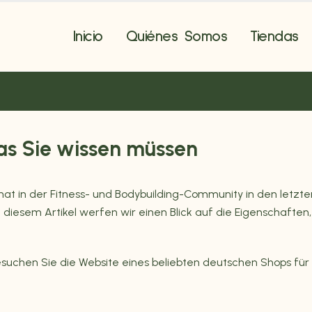
Inicio
Quiénes Somos
Tiendas
was Sie wissen müssen
at in der Fitness- und Bodybuilding-Community in den letzt
 In diesem Artikel werfen wir einen Blick auf die Eigenschaft
suchen Sie die Website eines beliebten deutschen Shops für 