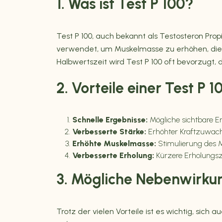
1. Was ist Test P 100?
Test P 100, auch bekannt als Testosteron Prop
verwendet, um Muskelmasse zu erhöhen, die
Halbwertszeit wird Test P 100 oft bevorzugt, 
2. Vorteile einer Test P 1
Schnelle Ergebnisse:
Mögliche sichtbare Er
Verbesserte Stärke:
Erhöhter Kraftzuwachs,
Erhöhte Muskelmasse:
Stimulierung des 
Verbesserte Erholung:
Kürzere Erholungsze
3. Mögliche Nebenwirku
Trotz der vielen Vorteile ist es wichtig, si