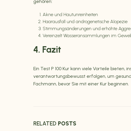
gehören:
Akne und Hautunreinheiten
Haarausfall und androgenetische Alopezie
Stimmungsänderungen und erhöhte Aggress
Vereinzelt Wasseransammlungen im Gewe
4. Fazit
Ein Test P 100 Kur kann viele Vorteile biete
verantwortungsbewusst erfolgen, um gesundhei
Fachmann, bevor Sie mit einer Kur beginnen.
RELATED
POSTS