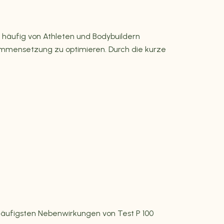
rd häufig von Athleten und Bodybuildern
mmensetzung zu optimieren. Durch die kurze
 häufigsten Nebenwirkungen von Test P 100