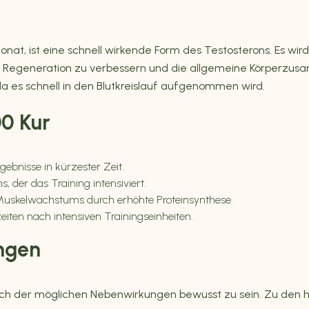
ionat, ist eine schnell wirkende Form des Testosterons. Es wi
 Regeneration zu verbessern und die allgemeine Körperzusa
da es schnell in den Blutkreislauf aufgenommen wird.
00 Kur
gebnisse in kürzester Zeit.
 der das Training intensiviert.
Muskelwachstums durch erhöhte Proteinsynthese.
iten nach intensiven Trainingseinheiten.
ngen
ch auch der möglichen Nebenwirkungen bewusst zu sein. Zu den