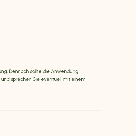
erung. Dennoch sollte die Anwendung
h und sprechen Sie eventuell mit einem