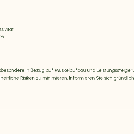
ivität
be
n, insbesondere in Bezug auf Muskelaufbau und Leistungssteig
tliche Risiken zu minimieren. Informieren Sie sich gründlic