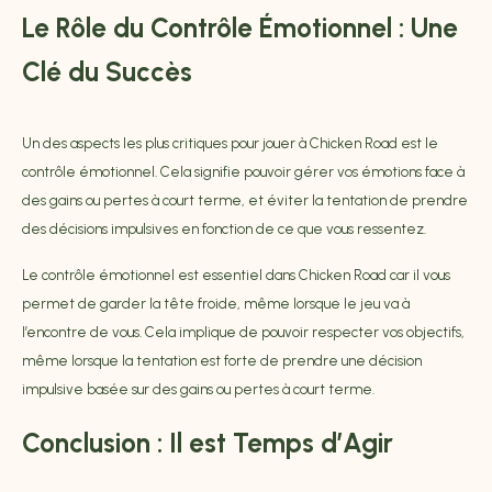
Le Rôle du Contrôle Émotionnel : Une
Clé du Succès
Un des aspects les plus critiques pour jouer à Chicken Road est le
contrôle émotionnel. Cela signifie pouvoir gérer vos émotions face à
des gains ou pertes à court terme, et éviter la tentation de prendre
des décisions impulsives en fonction de ce que vous ressentez.
Le contrôle émotionnel est essentiel dans Chicken Road car il vous
permet de garder la tête froide, même lorsque le jeu va à
l’encontre de vous. Cela implique de pouvoir respecter vos objectifs,
même lorsque la tentation est forte de prendre une décision
impulsive basée sur des gains ou pertes à court terme.
Conclusion : Il est Temps d’Agir