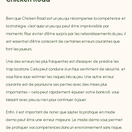
Bien que Chicken Road soit un jeu qui récompense la compétence et
la stratégie, c’est aussi un jeu qui peut être imprévisible par
moments. Pour éviter d’être surpris par les rebondissements du jeu, il
est essentiel d’être conscient de certaines erreurs courantes que
font les joueurs.
Une des erreurs les plus fréquentes est d’essayer de prédire les
trap locations. Cela peut conduire à un faux sentiment de sécurité, et
vous faire sous-estimer les risques liés au jeu. Une autre erreur
courante est de poursuivre ses pertes avec des mises plus
importantes – cela peut rapidement épuiser votre bankroll, vous
laissant avec peu ou rien pour continuer à jouer.
Enfin, il est important de noter que sauter la pratique en mode
demo peut être une erreur majeure. Le mode demo vous permet
de pratiquer vos compétences dans un environnement sans risque,