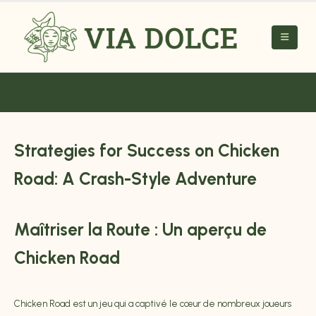
Strategies for Success on Chicken
Road: A Crash-Style Adventure
Maîtriser la Route : Un aperçu de
Chicken Road
Chicken Road est un jeu qui a captivé le cœur de nombreux joueurs