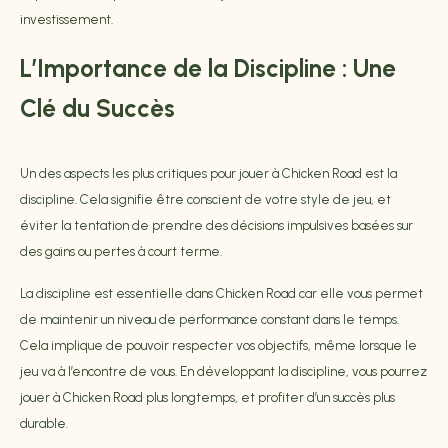
investissement.
L’Importance de la Discipline : Une
Clé du Succès
Un des aspects les plus critiques pour jouer à Chicken Road est la
discipline. Cela signifie être conscient de votre style de jeu, et
éviter la tentation de prendre des décisions impulsives basées sur
des gains ou pertes à court terme.
La discipline est essentielle dans Chicken Road car elle vous permet
de maintenir un niveau de performance constant dans le temps.
Cela implique de pouvoir respecter vos objectifs, même lorsque le
jeu va à l’encontre de vous. En développant la discipline, vous pourrez
jouer à Chicken Road plus longtemps, et profiter d’un succès plus
durable.