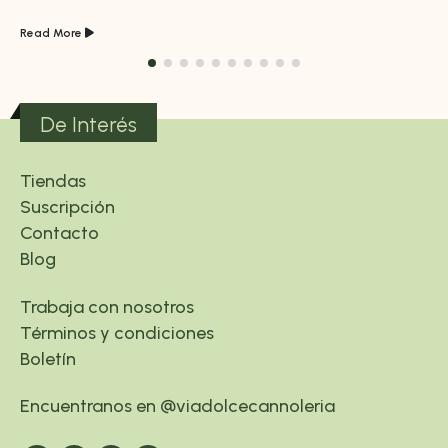
Read More
De Interés
Tiendas
Suscripción
Contacto
Blog
Trabaja con nosotros
Términos y condiciones
Boletín
Encuentranos en @viadolcecannoleria