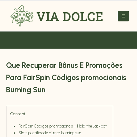
Que Recuperar Bônus E Promoções
Para FairSpin Códigos promocionais
Burning Sun
Content
FairSpin Códigos promocionais – Hold the Jackpot
Slots puerilidade cluster burning sun