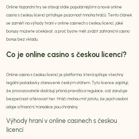
Online hazardní hry se stávají stále populárnějšími a nové online
casino s českou licencí přitahuje pozornost mnoha hráčů. Tento článek
se zaměří na výhody hraní v online casinech s českou licencí, jaké
bonusy můžete očekávat, a proč byste měli zvážit zahraniční casino
bonus bez vkladu.
Co je online casino s českou licencí?
Online casino s českou licencí je platforma, která splňuje všechny
legální požadavky stanovené českým státem. Tyto licence zajišťují,
že provozovatelé dodržují přísná pravidla a regulace, což zaručuje
bezpečnost a férovost her. Hráči mohou mít jistotu, že jejich osobní
údaje a finanční transakce jsou chráněny.
Výhody hraní v online casinech s českou
licencí