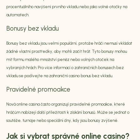
procentuálního navýšení prvního vkladu nebo jako volné otočky na
automatech.
Bonusy bez vkladu
Bonusy bez vkladu jsou velmi populární, protože hráči nemusí vkládat
žádné vlastní prostředky, aby mohli začít hrát. Tyto bonusy mohou
mít formu malého množství peněz nebo volných otoček na
vybraných hrách. Pro více informací o zahraničních bonusech bez
vkladu se podívejte na
zahraniční casino bonus bez vkladu
.
Pravidelné promoakce
Nová online casina často organizují pravidelné promoakce, které
hráčům nabízejí další příležitosti k získání bonusů. Může se jednat o
soutěže, turnaje nebo speciální dny, kdy jsou bonusy zvýšené.
Jak si vybrat správné online casino?