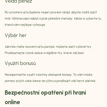
Vklad peněz
Po vytvoření účtu budete muset provést vklad, abyste mohli začít
hrát. Většina casin nabízí různé platební metody, takže si vyberte tu,
která vám nejlépe vyhovuje.
Výběr her
Jakmile máte na svém účtu peníze, můžete začít vybírat hry.
Prozkoumejte různé sekce a najděte hry, které vás baví.
Využití bonusů
Nezapomeňte využít všechny dostupné bonusy. To vám může
pomoci zvýšit vaše šance na výhru a prodloužit váš herní zážitek.
Bezpečnostní opatření při hraní
online