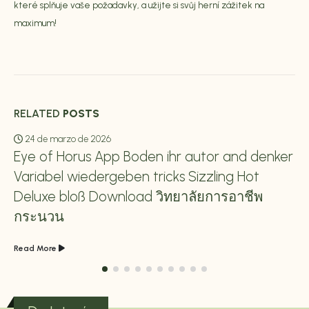
které splňuje vaše požadavky, a užijte si svůj herní zážitek na
maximum!
RELATED
POSTS
24 de marzo de 2026
Eye of Horus App Boden ihr autor and denker
Variabel wiedergeben tricks Sizzling Hot
Deluxe bloß Download วิทยาลัยการอาชีพ
กระนวน
Read More