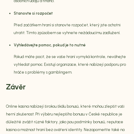
osobních údajů a financí.
Stanovte si rozpočet
Před začátkem hraní si stanovte rozpočet, který jste ochotni
utratit. Tímto způsobem se vyhnete nežádoucímu zadlužení.
Vyhledávejte pomoc, pokud je to nutné
Pokud máte pocit, že se vaše hraní vymyká kontrole, neváhejte
vyhledat pomoc. Existují organizace, které nabízejí podporu pro
hráče s problémy s gamblingem.
Závěr
Online kasina nabízejí širokou škálu bonusů, které mohou zlepšit vaši
herní zkušenost. Při výběru nejlepšího bonusu v České republice je
důležité zvážit různé faktory, jako jsou podmínky bonusů, reputace
kasina a možnost hraní bez ověření identity. Nezapomeňte také na