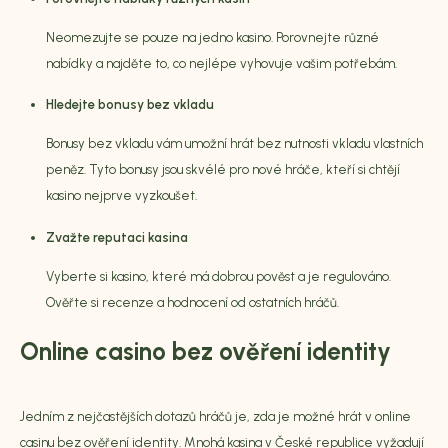
Neomezujte se pouze na jedno kasino. Porovnejte různé
nabídky a najděte to, co nejlépe vyhovuje vašim potřebám.
Hledejte bonusy bez vkladu
Bonusy bez vkladu vám umožní hrát bez nutnosti vkladu vlastních
peněz. Tyto bonusy jsou skvélé pro nové hráče, kteří si chtějí
kasino nejprve vyzkoušet.
Zvažte reputaci kasina
Vyberte si kasino, které má dobrou pověst a je regulováno.
Ověřte si recenze a hodnocení od ostatních hráčů.
Online casino bez ověření identity
Jedním z nejčastějších dotazů hráčů je, zda je možné hrát v online
casinu bez ověření identity. Mnohá kasina v České republice vyžadují