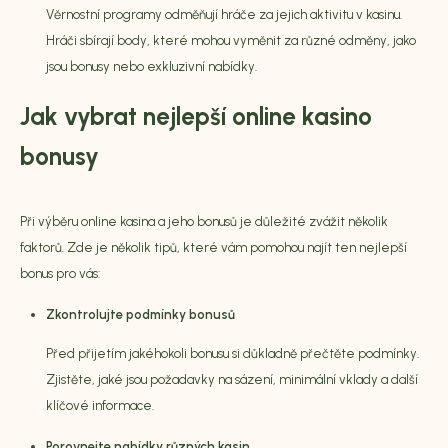
Věrnostní programy odměňují hráče za jejich aktivitu v kasinu.
Hráči sbírají body, které mohou vyměnit za různé odměny, jako
jsou bonusy nebo exkluzivní nabídky.
Jak vybrat nejlepší online kasino
bonusy
Při výběru online kasina a jeho bonusů je důležité zvážit několik
faktorů. Zde je několik tipů, které vám pomohou najít ten nejlepší
bonus pro vás:
Zkontrolujte podmínky bonusů
Před přijetím jakéhokoli bonusu si důkladně přečtěte podmínky.
Zjistěte, jaké jsou požadavky na sázení, minimální vklady a další
klíčové informace.
Porovnejte nabídky různých kasin