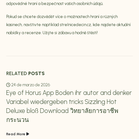
odpovědné hraní a bezpečnost vašich osobních údajů.
Pokud se chcete dozvědět více o možnostech hraní a různých
kasinech, navštivte například
strelnicedecin.cz
, kde najdete aktuální
nabídky a recenze. Užijte si zábavu a hodně štěstí!
RELATED
POSTS
24 de marzo de 2026
Eye of Horus App Boden ihr autor and denker
Variabel wiedergeben tricks Sizzling Hot
Deluxe bloß Download วิทยาลัยการอาชีพ
กระนวน
Read More