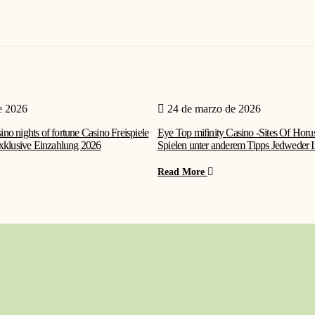
e 2026
24 de marzo de 2026
no nights of fortune Casino Freispiele
Eye Top mifinity Casino -Sites Of Horu
exklusive Einzahlung 2026
Spielen unter anderem Tipps Jedweder I
Read More