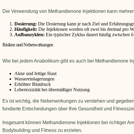
Die Verwendung von Methandienone Injektionen kann mehrere Vo
Dosierung:
Die Dosierung kann je nach Ziel und Erfahrungsgrad
Häufigkeit:
Die Injektionen werden oft zwei bis dreimal pro 
Aufbauzyklen:
Ein typischer Zyklus dauert häufig zwischen
Risiken und Nebenwirkungen
Wie bei jedem Anabolikum gibt es auch bei Methandienone In
Akne und fettige Haut
Wassereinlagerungen
Erhöhter Blutdruck
Lebertoxizität bei übermäßiger Nutzung
Es ist wichtig, die Nebenwirkungen zu verstehen und gegebe
fundierte Entscheidungen über Ihre Gesundheit und Fitnessziel
Insgesamt können Methandienone Injektionen bei richtiger An
Bodybuilding und Fitness zu erzielen.