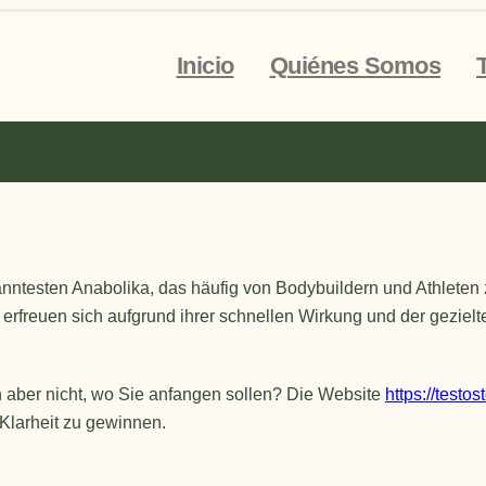
Inicio
Quiénes Somos
anntesten Anabolika, das häufig von Bodybuildern und Athleten
 erfreuen sich aufgrund ihrer schnellen Wirkung und der gezie
 aber nicht, wo Sie anfangen sollen? Die Website
https://testo
 Klarheit zu gewinnen.