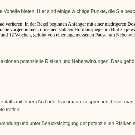
rteile bieten. Hier sind einige wichtige Punkte, die Sie beach
 variieren. In der Regel beginnen Anfänger mit einer niedrigeren Dosis
Woche vorgenommen, um einen stabilen Hormonspiegel im Blut zu gewä
 6 und 12 Wochen, gefolgt von einer angemessenen Pause, um Nebenwi
jektionen potenzielle Risiken und Nebenwirkungen. Dazu gehö
nenfalls mit einem Arzt oder Fachmann zu sprechen, bevor man
e treffen.
wendung und unter Berücksichtigung der potenziellen Risiken s