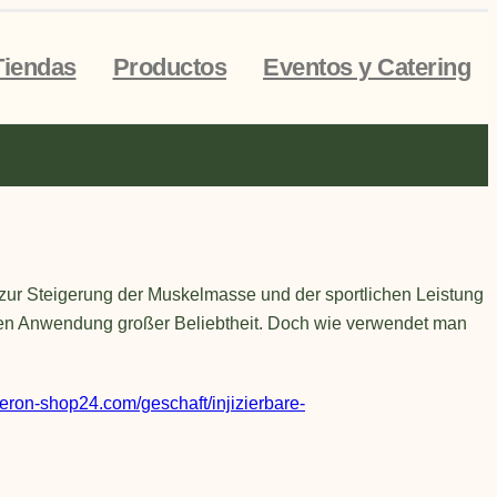
Tiendas
Productos
Eventos y Catering
 zur Steigerung der Muskelmasse und der sportlichen Leistung
lten Anwendung großer Beliebtheit. Doch wie verwendet man
steron-shop24.com/geschaft/injizierbare-