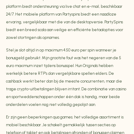
platform biedt ondersteuning via live chat en e-mail, beschikbaar
24/7. Het mobiele platform van Partyspins biedt een naadloze
ervaring, vergelijkbaar met die van de desktopversie. PartySpins
biedt een breed scala aan veilige en efficiënte betaalopties voor
zowel stortingen als opnames.
Stel je slot altijd in op maximum 4.50 euro per spin wanneer je
bonusgeld gebruikt. Mijn grootste fout was het negeren van de 5
euro maximum inzet tijdens bonusspel. Hun Originals hebben
werkelijk betere RTP’s dan vergelijkbare spellen elders. De
cashback werkt beter dan bij de meeste concurrenten, maar die
trage crypto-uitbetalingen blijven irritant. De combinatie van casino
en sportweddenschappen onder één dak is handig, maar beide
onderdelen voelen nog niet volledig gepolijst aan.
Er zijn geen beperkingen qua games; het volledige assortiment is
mobiel beschikbaar. Je schakelt gemakkelijk tussen secties op
telefoon of tablet en ook betalingen afronden of bonussen claimen