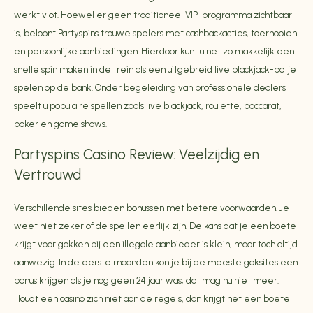
werkt vlot. Hoewel er geen traditioneel VIP-programma zichtbaar
is, beloont Partyspins trouwe spelers met cashbackacties, toernooien
en persoonlijke aanbiedingen. Hierdoor kunt u net zo makkelijk een
snelle spin maken in de trein als een uitgebreid live blackjack-potje
spelen op de bank. Onder begeleiding van professionele dealers
speelt u populaire spellen zoals live blackjack, roulette, baccarat,
poker en game shows.
Partyspins Casino Review: Veelzijdig en
Vertrouwd
Verschillende sites bieden bonussen met betere voorwaarden. Je
weet niet zeker of de spellen eerlijk zijn. De kans dat je een boete
krijgt voor gokken bij een illegale aanbieder is klein, maar toch altijd
aanwezig. In de eerste maanden kon je bij de meeste goksites een
bonus krijgen als je nog geen 24 jaar was; dat mag nu niet meer.
Houdt een casino zich niet aan de regels, dan krijgt het een boete