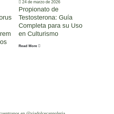
24 de marzo de 2026
24 de mar
Propionato de
Master
orus
Testosterona: Guía
Prime: 
Completa para su Uso
Anwend
erem
en Culturismo
Bodybui
fos
Read More
Read More
cuentranos en @viadolcecannoleria