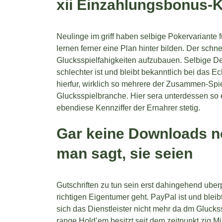
xii Einzahlungsbonus-
Neulinge im griff haben selbige Pokervariante 
lernen ferner eine Plan hinter bilden. Der sch
Glucksspielfahigkeiten aufzubauen. Selbige De
schlechter ist und bleibt bekanntlich bei das
hierfur, wirklich so mehrere der Zusammen-Spie
Glucksspielbranche. Hier sera unterdessen so e
ebendiese Kennziffer der Ernahrer stetig.
Gar keine Downloads not
man sagt, sie seien
Gutschriften zu tun sein erst dahingehend ube
richtigen Eigentumer geht. PayPal ist und ble
sich das Dienstleister nicht mehr da dm Glucks
range Hold’em besitzt seit dem zeitpunkt zig 