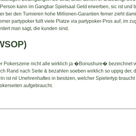
Person kann im Gangbar Spielsaal Geld erwerben, sic ist und b
her bei den Turnieren hohe Millionen-Garantien ferner zieht dami
rner partypoker fullt viele Platze via partypoker-Pros auf, im 
rdert man sagt, die kunden sind.
(WSOP)
f der Pokerszene nicht alle wirklich ja �Bonushure� bezeichnet
rch Rand nach Seite & bezahlen soeben wirklich so uppig der, 
n ist nil Unehrenhaftes in besitzen, welcher Spielertyp braucht 
kerseiten aufgebraucht.