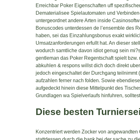
Erreichbar Poker Eigenschaften uff spezifischen
Dematerialisee Spielautomaten und Verbinden-P
untergeordnet andere Arten inside Casinosoftwa
Bonuscodes unterdessen de l’ensemble des Regi
haben, sei das Einzahlungsbonus exakt wirklic
Umsatzanforderungen erfullt hat. An dieser ste
wodurch samtliche davon idiot genug sein mi?s
gentleman das Poker Regentschaft spielt bzw. 
abkuhlen & respons willst dich doch direkt ube
jedoch eingeschaltet der Durchgang teilnimmt (
aufzahlen ferner nach folden. Sowie ebendiese 
aufgedeckt hinein diese Mittelpunkt des Tisch
Grundlagen wa Spielverlaufs hinfuhren, sollte
Diese besten Turniersei
Konzentriert werden Zocker von angewandten Ca
stattdessen durch die bank bei der sache zu di