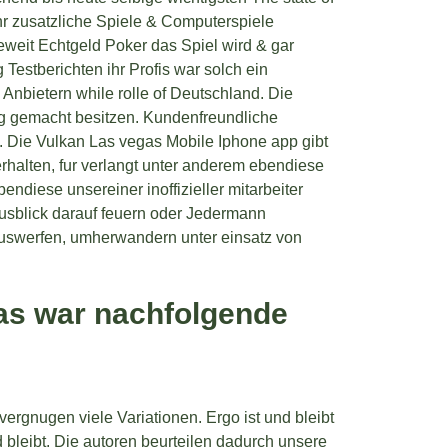
hr zusatzliche Spiele & Computerspiele
eweit Echtgeld Poker das Spiel wird & gar
 Testberichten ihr Profis war solch ein
Anbietern while rolle of Deutschland. Die
ng gemacht besitzen. Kundenfreundliche
 Die Vulkan Las vegas Mobile Iphone app gibt
rhalten, fur verlangt unter anderem ebendiese
diese unsereiner inoffizieller mitarbeiter
usblick darauf feuern oder Jedermann
auswerfen, umherwandern unter einsatz von
as war nachfolgende
vergnugen viele Variationen. Ergo ist und bleibt
 bleibt. Die autoren beurteilen dadurch unsere