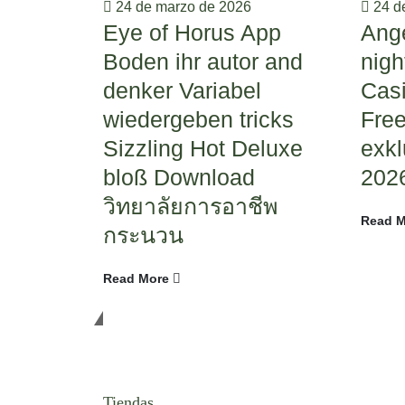
24 de marzo de 2026
24 d
Eye of Horus App
Ang
Boden ihr autor and
nigh
denker Variabel
Casi
wiedergeben tricks
Free
Sizzling Hot Deluxe
exkl
bloß Download
202
วิทยาลัยการอาชีพ
Read M
กระนวน
Read More
De Interés
Tiendas