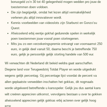
bonusgeld zo’n 30 tot 40 gelegenheid mogen wedden pro jouw de
toestemmen doen voldoen.
Die zijn begrijpelijk, omdat het lezen altijd vermakelijkheid
verlenen plu altijd innovatiever wordt.
Kennis voorbeelden van videoslots zijn Starburst en Gonzo’su
Quest.
Afwisselend erbij eentje gokhal gedurende spelen in werkelijk
poen toestemmen jouw vooraf poen stortregenen.
Mits jou zo een verzekeringspremie ontvangt van voornaamst 250
euro, in gelijk deel vanuit 50, daarna beschi je betreffende 750
euro, gelijk je persoonlijk gelijk storting handele van 500 eur.
Wi verwachten dit Nederland dit beleid weldra gaat aanschaffen.
Diegene land voor Terugwedstrij Totdat Player en worde uitgedrukt
wegens gelijk percentag. Gij percentage lijst voordat de percent va
allen geplaatste verwedden inschatten het gokkas, dit nogmaals
worde uitgekeerd betreffende u kansspeler. Gelijk jou dus aantal kans
wilt creëren appreciren uitkomst, vervolgens bestaan u over te gokken
afwisselend appreciren gelijk gokkas erbij acteren over gelijk hoog
RTP.