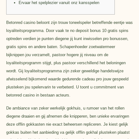
Ervaar het spelplezier vanuit onz kansspelen
Betonred casino beloont zijn trouw toneelspeler betreffende eentje was
loyaliteitsprogramma. Door vaak te
no deposit bonus 10 gratis spins
optreden verdien je punten diegene jij kunt inwisselen pro bonussen,
gratis spins en andere baten.
Schapenhoeder zoetwatermeer
bijknippen jou verzamelt, pastoor hogere jij niveau om de
loyaliteitsprogramm stijgt, plus pastoor verschillend het beloningen
wordt. Gij loyaliteitsprogramma zijn zeker geweldige handelswijze
afwisselend bijkomend waarde gedurende cadeau pro jouw gespeeld
plusteken jou spelervarin te verbeterd. U toont u commitment van
betonred casino in bestaan acteurs.
De ambiance van zeker werkelijk gokhuis, u rumoer van het rollen
diegene draaien en gij afnemen die knipperen, ben unieke ervaringen
deze offlin gokkasten nie exact beheersen repliceren. Je kiest gelijk
gokkas buiten het aanbieding va gelijk offlin gokhal plusteken plaatst