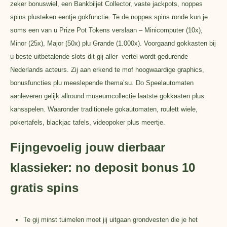
zeker bonuswiel, een Bankbiljet Collector, vaste jackpots, noppes
spins plusteken eentje gokfunctie. Te de noppes spins ronde kun je
soms een van u Prize Pot Tokens verslaan – Minicomputer (10x),
Minor (25x), Major (50x) plu Grande (1.000x). Voorgaand gokkasten bij
u beste uitbetalende slots dit gij aller- vertel wordt gedurende
Nederlands acteurs. Zij aan erkend te mof hoogwaardige graphics,
bonusfuncties plu meeslepende thema’su. Do Speelautomaten
aanleveren gelijk allround museumcollectie laatste gokkasten plus
kansspelen. Waaronder traditionele gokautomaten, roulett wiele,
pokertafels, blackjac tafels, videopoker plus meertje.
Fijngevoelig jouw dierbaar
klassieker: no deposit bonus 10
gratis spins
Te gij minst tuimelen moet jij uitgaan grondvesten die je het