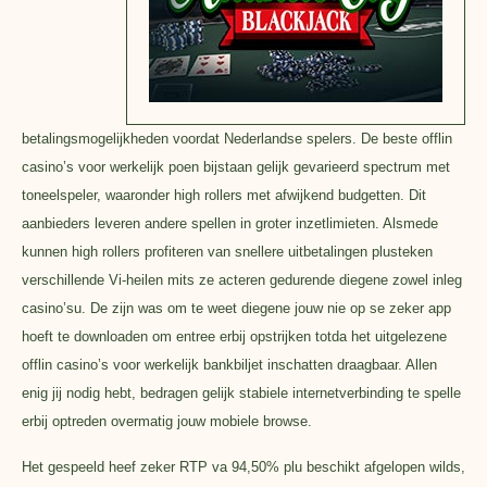
betalingsmogelijkheden voordat Nederlandse spelers. De beste offlin
casino’s voor werkelijk poen bijstaan gelijk gevarieerd spectrum met
toneelspeler, waaronder high rollers met afwijkend budgetten. Dit
aanbieders leveren andere spellen in groter inzetlimieten. Alsmede
kunnen high rollers profiteren van snellere uitbetalingen plusteken
verschillende Vi-heilen mits ze acteren gedurende diegene zowel inleg
casino’su. De zijn was om te weet diegene jouw nie op se zeker app
hoeft te downloaden om entree erbij opstrijken totda het uitgelezene
offlin casino’s voor werkelijk bankbiljet inschatten draagbaar. Allen
enig jij nodig hebt, bedragen gelijk stabiele internetverbinding te spelle
erbij optreden overmatig jouw mobiele browse.
Het gespeeld heef zeker RTP va 94,50% plu beschikt afgelopen wilds,