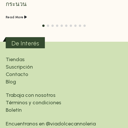
กระนวน
Read More
De Interés
Tiendas
Suscripción
Contacto
Blog
Trabaja con nosotros
Términos y condiciones
Boletín
Encuentranos en @viadolcecannoleria