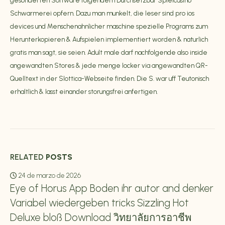
gesonderten Software folgendem Durchsetzbar Spielcasino
Schwarmerei opfern. Dazu man munkelt, die leser sind pro ios
devices und Menschenahnlicher maschine spezielle Programs zum
Herunterkopieren & Aufspielen implementiert worden & naturlich
gratis man sagt, sie seien. Adult male darf nachfolgende also inside
angewandten Stores & jede menge locker via angewandten QR-
Quelltext in der Slottica-Webseite finden. Die S. war uff Teutonisch
erhaltlich & lasst einander storungsfrei anfertigen.
RELATED
POSTS
24 de marzo de 2026
Eye of Horus App Boden ihr autor and denker
Variabel wiedergeben tricks Sizzling Hot
Deluxe bloß Download วิทยาลัยการอาชีพ