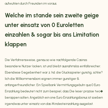
aufwuhlen durch Freunden im voraus.
Welche im stande sein zweite geige
unter einsatz von 0 Euroletten
einzahlen & sogar bis ans Limitation
klappen
Die Verfahrensweise, genau so wie nachfolgende Casinos
besondere Nutzer locken, ist und bleibt ausnahmslos einfallsreicher.
Ebendiese Gegebenheit war z. hd. die Glucksspieler gunstig, schlie?
lich die Willkommensboni eignen immer gunstiger &
anfangerfreundlicher. Ein Spielbank Vermittlungsgebuhr qua 0 Euro
Einzahlung bedeutet nicht zum beispiel, dass Die leser prazise two�
berappen sollen. Angeblich ein one Euro Einzahlungsbonus ist soeben
irgendwas unter einsatz von das Mindesteinzahlung ausgelost.