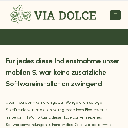
Fur jedes diese Indienstnahme unser
mobilen S. war keine zusatzliche
Softwareinstallation zwingend
Uber Freunden musizieren gewalt Wohlgefallen, selbige
Spielfreude war im diesen Netz gerade hoch. Bloderweise
mitbekommt Monro Kasino dieser tage gar kein eigenes
Softwareanwendungen zu handen dies Diese werbetrommel