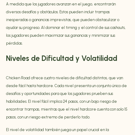
A medida que los jugadores avanzan en el juego, encontrarán
diversos desafíos y obstáculos. Estos pueden incluir trampas
inesperadas o ganancias imprevistas, que pueden obstaculizar o
ayudar su progreso. Al dominar el timing y el control de sus cashouts,
los jugadores pueden maximizar sus ganancias y minimizar sus
pérdidas.
Niveles de Dificultad y Volatilidad
Chicken Road ofrece cuatro niveles de dificultad distintos, que van
desde fácil hasta hardcore. Cada nivel presenta un conjunto único de
desafíos y oportunidades para que los jugadores prueben sus
habilidades. El nivel fácil implica 24 pasos, con un bajo riesgo de
encontrar trampas, mientras que el nivel hardcore cuenta con solo 15
pasos, con un riesgo extremo de perderlo todo.
El nivel de volatilidad también juega un papel crucial en la