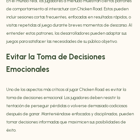
En el mundo real, los jugadores a menudo muestran ciertos patrones
de comportamiento al interactuar con Chicken Road. Estos pueden
incluir sesiones cortas frecuentes, enfocadas en resultados rápidos, o
visitas repetidas al juego durante breves momentos de descanso. Al
entender estos patrones, los desarrolladores pueden adaptar sus
juegos para satisfacer las necesidades de su público objetivo.
Evitar la Toma de Decisiones
Emocionales
Uno de los aspectos más críticos al jugar Chicken Road es evitar la
toma de decisiones emocional. Los jugadores deben resistir la
tentación de perseguir pérdidas o volverse demasiado codiciosos
después de ganar. Manteniéndose enfocados y disciplinados, pueden
tomar decisiones informadas que maximicen sus posibilidades de
éxito.