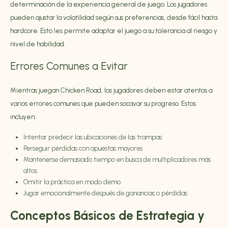
determinación de la experiencia general de juego. Los jugadores
pueden ajustar la volatilidad según sus preferencias, desde fácil hasta
hardcore. Esto les permite adaptar el juego a su tolerancia al riesgo y
nivel de habilidad.
Errores Comunes a Evitar
Mientras juegan Chicken Road, los jugadores deben estar atentos a
varios errores comunes que pueden socavar su progreso. Estos
incluyen:
Intentar predecir las ubicaciones de las trampas
Perseguir pérdidas con apuestas mayores
Mantenerse demasiado tiempo en busca de multiplicadores más
altos
Omitir la práctica en modo demo
Jugar emocionalmente después de ganancias o pérdidas
Conceptos Básicos de Estrategia y