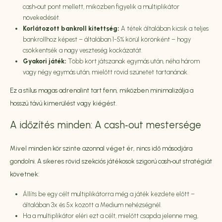
cash‑out pont mellett, miközben figyelik a multiplikátor
növekedését.
Korlátozott bankroll kitettség:
A tétek általában kicsik a teljes
bankrollhoz képest – általában 1-5% körül körönként – hogy
csökkentsék a nagy veszteség kockázatát.
Gyakori játék:
Több kört játszanak egymás után, néha három
vagy négy egymás után, mielőtt rövid szünetet tartanának.
Ez a stílus magas adrenalint tart fenn, miközben minimalizálja a
hosszú távú kimerülést vagy kiégést.
A időzítés minden: A cash‑out mestersége
Mivel minden kör szinte azonnal véget ér, nincs idő másodjára
gondolni. A sikeres rövid szekciós játékosok szigorú cash‑out stratégiát
követnek:
Állíts be egy célt multiplikátorra még a játék kezdete előtt –
általában 3x és 5x között a Medium nehézségnél.
Ha a multiplikátor eléri ezt a célt, mielőtt csapda jelenne meg,