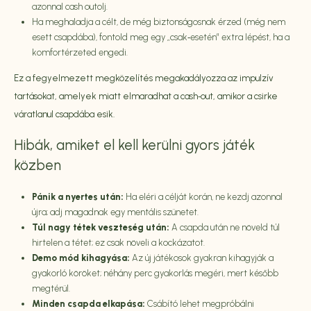
azonnal cash outolj.
Ha meghaladja a célt, de még biztonságosnak érzed (még nem
esett csapdába), fontold meg egy „csak‐esetén” extra lépést, ha a
komfortérzeted engedi.
Ez a fegyelmezett megközelítés megakadályozza az impulzív
tartásokat, amelyek miatt elmaradhat a cash‑out, amikor a csirke
váratlanul csapdába esik.
Hibák, amiket el kell kerülni gyors játék
közben
Pánik a nyertes után:
Ha eléri a célját korán, ne kezdj azonnal
újra; adj magadnak egy mentális szünetet.
Túl nagy tétek veszteség után:
A csapda után ne növeld túl
hirtelen a tétet; ez csak növeli a kockázatot.
Demo mód kihagyása:
Az új játékosok gyakran kihagyják a
gyakorló köröket; néhány perc gyakorlás megéri, mert később
megtérül.
Minden csapda elkapása:
Csábító lehet megpróbálni