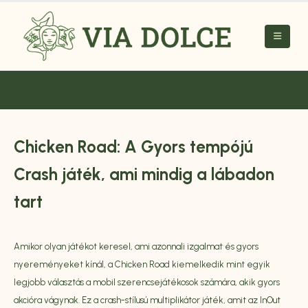
Chicken Road: A Gyors tempójú
Crash játék, ami mindig a lábadon
tart
Amikor olyan játékot keresel, ami azonnali izgalmat és gyors
nyereményeket kínál, a Chicken Road kiemelkedik mint egyik
legjobb választás a mobil szerencsejátékosok számára, akik gyors
akcióra vágynak. Ez a crash-stílusú multiplikátor játék, amit az InOut