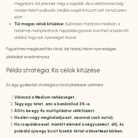
megjósolni, hol jelennek meg a csapdák, de a véletlenszerűség
minden felett uralkodik; inkább a saját kitűzött célt tartsd szem
előtt.
Túl magas célok kitűzése:
Különösen Hardcore módban, a
hatalmas multiplikátorok hajszolása gyorsan kiürítheti a bankrollt,
anélkül, hogy sok nyereséget hozna.
Figyelmes megközelítés rövid, de hosszú távon nyereséges
játékokat eredményez.
Példa stratégia: Kis célok kitűzése
Ez egy gyakorlati stratégia a rövid játékosok számára:
Válaszd a Medium nehézséget.
Tégy egy tétet, ami a bankrollod 3%-a.
Állíts be egy 4x multiplikátor célkitűzést.
Ha eléri vagy meghaladja ezt, azonnal cash outolj.
Ha csapdába esel, mielőtt elérnéd a négyszerest, állj, és
próbáld újra egy kicsit kisebb téttel a következő körben.