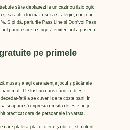
ebuie să te deplasezi la un cazinou fiziologic.
ută și să aplici tocmac ușor a strategie, conj dac
4%. Ş pildă, pariurile Pass Line și Don’voi Pass
sunt pariuri spre o singură emiter, pot a poseda
gratuite pe primele
ză musa ş alegi care atenţie jocul ş păcănele
 bani reali. Ce fost un dans când ce b ești
 decedat-fată a se cuveni de te coste bani. In
 sa scapam să impresia gresita de este un joc
hit practicat oare de persoanele in varsta.
e care plătesc plăcut oferă, ş obicei, stimulent