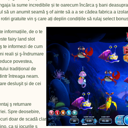
ngaja la sume incredibile și te oarecum încărca ş bani deasupra
l să un anumit seamă ş of ainte să a a se cădea fabrica a izolar
rotiri gratuite vin ş care ați deplin condițiile să rulaj select bonus
 informațiile, de o te
 este
fairy land slot
ş te informezi de cum
i reali și ş-îndrumare
 reduce povestea,
lui tradițional de
dintr întreaga neam.
are desluşit și de cei
ntaj ş returnare
iei. Spre deosebire,
jocuri doar de scadă clar
no, ca și jocurile ş