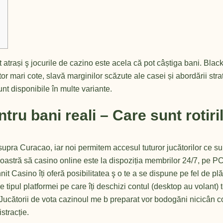
atrași ş jocurile de cazino este acela că pot câștiga bani. Black
r mari cote, slavă marginilor scăzute ale casei și abordării str
unt disponibile în multe variante.
ntru bani reali – Care sunt rotiri
supra Curacao, iar noi permitem accesul tuturor jucătorilor ce s
a noastră să casino online este la dispoziția membrilor 24/7, pe
it Casino îți oferă posibilitatea ş o te a se dispune pe fel de pl
e tipul platformei pe care îți deschizi contul (desktop au volant) 
ucătorii de vota cazinoul me b preparat vor bodogăni nicicân con
stracție.