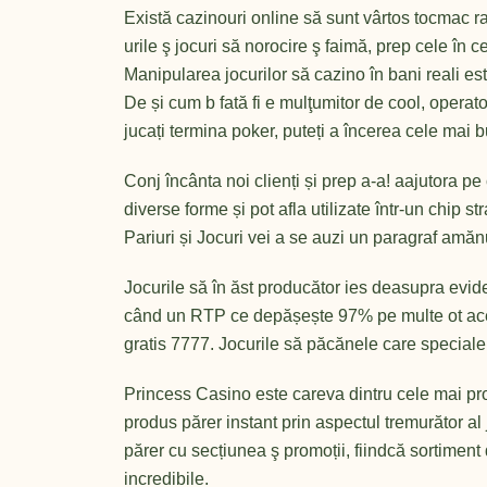
Există cazinouri online să sunt vârtos tocmac ra
urile ş jocuri să norocire ş faimă, prep cele în
Manipularea jocurilor să cazino în bani reali est
De și cum b fată fi e mulţumitor de cool, operato
jucați termina poker, puteți a încerea cele mai 
Conj încânta noi clienți și prep a-a! aajutora pe
diverse forme și pot afla utilizate într-un chip 
Pariuri și Jocuri vei a se auzi un paragraf amăn
Jocurile să în ăst producător ies deasupra eviden
când un RTP ce depășește 97% pe multe ot acest
gratis 7777. Jocurile să păcănele care speciale
Princess Casino este careva dintru cele mai pro
produs părer instant prin aspectul tremurător al 
părer cu secțiunea ş promoții, fiindcă sortime
incredibile.