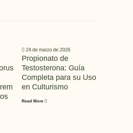
24 de marzo de 2026
24 de mar
Propionato de
Master
orus
Testosterona: Guía
Prime: 
Completa para su Uso
Anwend
erem
en Culturismo
Bodybui
fos
Read More
Read More