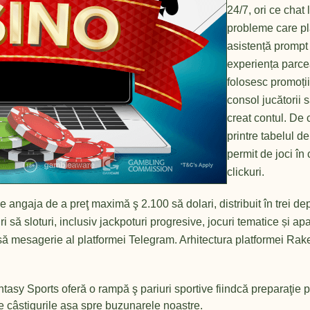
24/7, ori ce chat 
probleme care plă
asistență prompt 
experiența parcea
folosesc promoții
consol jucătorii s
creat contul. De
printre tabelul de
permit de joci în
clickuri.
angaja de a preţ maximă ş 2.100 să dolari, distribuit în trei depo
i să sloturi, inclusiv jackpoturi progresive, jocuri tematice și apa
 să mesagerie al platformei Telegram. Arhitectura platformei Rak
tasy Sports oferă o rampă ş pariuri sportive fiindcă preparaţie 
e câștigurile aşa spre buzunarele noastre.