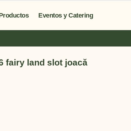
Productos
Eventos y Catering
 fairy land slot joacă