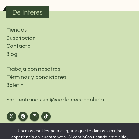
De Interés
Tiendas
Suscripción
Contacto
Blog
Trabaja con nosotros
Términos y condiciones
Boletín
Encuentranos en @viadolcecannoleria
Usamos cookies para asegurar que te damos la mejor
experiencia en nuestra web. Si continúas usando este sitio,