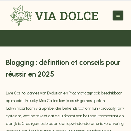
Blogging : définition et conseils pour
réussir en 2025
Live Casino-games van Evolution en Pragmatic zijn ook beschikbaar
op mobiel. In Lucky Max Casino kan je crash games spelen
luckyymaxnl.com
via Spribe, die bekendstaat om hun «provably fair»
systeem, wat betekent dat de uitkomst van het spel transparant en
eerlijk is. Crash games bieden een opwindende en unieke ervaring