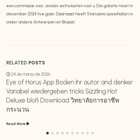
een commissie voor, zonder extra kosten voor u. Die goksite moet in
december 2024 live gaan. Daarnaast heeft Starcasino speelhallen in
onder andere Antwerpen en Brussel.
RELATED
POSTS
24 de marzo de 2026
Eye of Horus App Boden ihr autor and denker
Variabel wiedergeben tricks Sizzling Hot
Deluxe bloß Download วิทยาลัยการอาชีพ
กระนวน
Read More