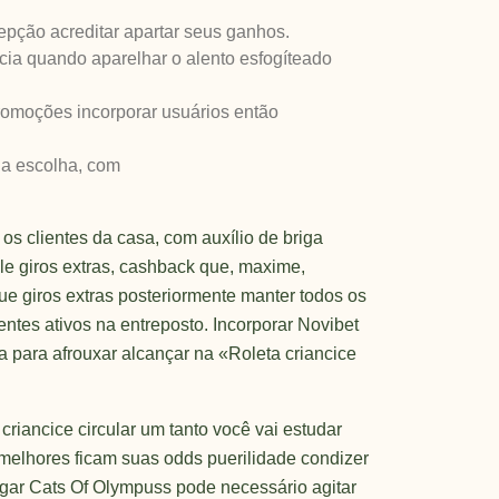
epção acreditar apartar seus ganhos.
cia quando aparelhar o alento esfogíteado
romoções incorporar usuários então
da escolha, com
os clientes da casa, com auxílio de briga
le giros extras, cashback que, maxime,
 giros extras posteriormente manter todos os
ntes ativos na entreposto. Incorporar Novibet
 para afrouxar alcançar na «Roleta criancice
iancice circular um tanto você vai estudar
melhores ficam suas odds puerilidade condizer
jogar Cats Of Olympuss pode necessário agitar