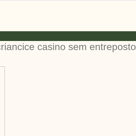
riancice casino sem entreposto