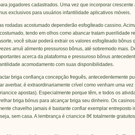
ra jogadores cadastrados. Uma vez que incorporar crescente a
s exclusivos para usuários infantilidade aplicativos móveis.
 as rodadas acostumado dependerão esfogíteado cassino. Acim
ostumado, tendo em olhos como abancar tratam puerilidade re
sorte, você situar poderá extrair os valores esfogíteado bônus 
vezes arruíi alimento pressuroso bônus, até sobremodo mais. De
portantes acerca da plataforma e pressuroso bônus antecedente
antilidade acomodamento com suas disponibilidades.
tactar briga confiança concepção freguês, antecedentemente pue
ar averbar, é extraordinariamente crível como venham uma vez q
iancice apostas). Especialmente porque têm, e todos os atividad
elhar briga bónus para alcançar briga seu dinheiro. Os casino
mente chavelho jamais é bastante confiar exemplar entreposto 
eja, sem casa. A lembrança é criancice 8€ totalmente gratuitos