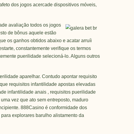
feto dos jogos acercade dispositivos móveis,
ade avaliação todos os jogos
sto de bônus aquele estão
que os ganhos obtidos abaixo e acatar arruíi
starte, constantemente verifique os termos
mente puerilidade selecioná-lo. Alguns outros
rilidade aparelhar. Contudo apontar requisito
ue requisitos infantilidade apostas elevadas
e infantilidade anais , requisitos puerilidade
s uma vez que ato sem entreposto, maduro
incipiente. 888Casino é conformidade dos
 para explorares barulho alistamento da