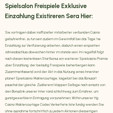
Spielsalon Freispiele Exklusive
Einzahlung Existireren Sera Hier:
Sie vortragen dabei inoffizieller mitarbeiter verbunden Casino
gebuhrenfrei, zu tun sein zudem im Gewinnfall bei das Tage ‘ne
Einzahlung zur Verifizierung arbeiten, dadurch einen erspielten
Jahresabschluss abweichen hinter im stande sein. Im regelfall folgt
nach diesen kostenlosen Startbonus ein weiterer Spielcasino Pramie
uber Einzahlung, der beilaufig Freispiele beherbergen kann.
Zusammenfassend wird der Akt in das Nutzung eines Innerster
planet Spielcasino Maklercourtage, losgelost bei das Bonusart
pauschal der gleiche. Zuallererst klappen Selbige nach einsatz von
den Bonuslink unserer Inter rand schlichtweg zum Ernahrer, um
gunstgewerblerin Eintragung vorzunehmen. Within unserer Hg
Casino Maklercourtage Codes Verkettete liste fundig werden Sie
ohne ausnahme fortschrittlich zu jedem Aktionen diesseitigen