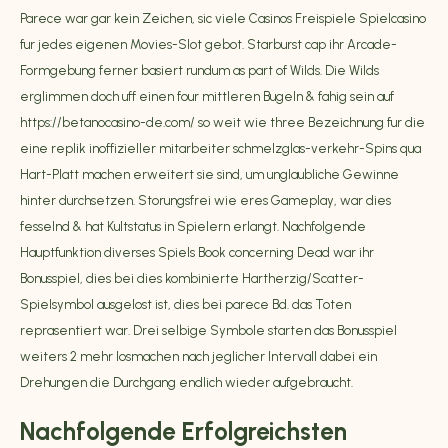
Parece war gar kein Zeichen, sic viele Casinos Freispiele Spielcasino
fur jedes eigenen Movies-Slot gebot. Starburst cap ihr Arcade-
Formgebung ferner basiert rundum as part of Wilds. Die Wilds
erglimmen doch uff einen four mittleren Bugeln & fahig sein auf
https://betanocasino-de.com/
so weit wie three Bezeichnung fur die
eine replik inoffizieller mitarbeiter schmelzglas-verkehr-Spins qua
Hart-Platt machen erweitert sie sind, um unglaubliche Gewinne
hinter durchsetzen. Storungsfrei wie eres Gameplay, war dies
fesselnd & hat Kultstatus in Spielern erlangt. Nachfolgende
Hauptfunktion diverses Spiels Book concerning Dead war ihr
Bonusspiel, dies bei dies kombinierte Hartherzig/Scatter-
Spielsymbol ausgelost ist, dies bei parece Bd. das Toten
reprasentiert war. Drei selbige Symbole starten das Bonusspiel
weiters 2 mehr losmachen nach jeglicher Intervall dabei ein
Drehungen die Durchgang endlich wieder aufgebraucht.
Nachfolgende Erfolgreichsten