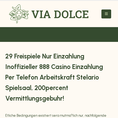
29 Freispiele Nur Einzahlung
Inoffizieller 888 Casino Einzahlung
Per Telefon Arbeitskraft Stelario
Spielsaal, 200percent
Vermittlungsgebuhr!
Etliche Bedingungen existiert sera mutma?lich nur, nachfolgende