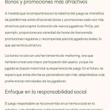
Bonos y promociones más atractivos
A medida que la competencia en la industria del juego se intensifica,
las plataformas están ofreciendo bonos y promociones cada vez más
atractivos para captar la atención de nuevos jugadores. PinUp, por
ejemplo, proporciona una variedad de bonos de bienvenida,
promociones regulares y recompensas para los jugadores leales, lo
que aumenta su atractivo.
Los bonos no solo son una herramienta de marketing, sino que
también crean una mayor participación del usuario, ya que los
jugadores buscan maximizar su experiencia de juego. En el futuro, se
espera que estas ofertas se personalicen aún más, adaptándose a las
preferencias individuales de los jugadores.
Enfoque en la responsabilidad social
El juego responsable se ha convertido en un tema crucial en la
industria, y las plataformas están tomando medidas para asegurarse