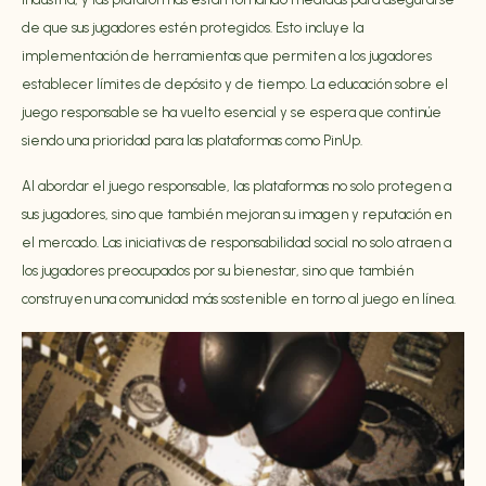
de que sus jugadores estén protegidos. Esto incluye la
implementación de herramientas que permiten a los jugadores
establecer límites de depósito y de tiempo. La educación sobre el
juego responsable se ha vuelto esencial y se espera que continúe
siendo una prioridad para las plataformas como PinUp.
Al abordar el juego responsable, las plataformas no solo protegen a
sus jugadores, sino que también mejoran su imagen y reputación en
el mercado. Las iniciativas de responsabilidad social no solo atraen a
los jugadores preocupados por su bienestar, sino que también
construyen una comunidad más sostenible en torno al juego en línea.