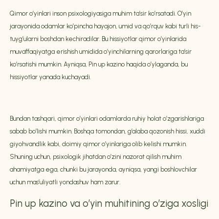
Qimor o’yinlari inson psixologiyasiga muhim ta’sir ko’rsatadi. O’yin
jarayonida odamlar ko’pincha hayajon, umid va qo’rquv kabi turli his-
tuyg’ularni boshdan kechiradilar. Bu hissiyotlar qimor o’yinlarida
muvaffaqiyatga erishish umidida o’yinchilarning qarorlariga ta’sir
ko’rsatishi mumkin. Ayniqsa,
Pin up kazino
haqida o’ylaganda, bu
hissiyotlar yanada kuchayadi.
Bundan tashqari, qimor o’yinlari odamlarda ruhiy holat o’zgarishlariga
sabab bo’lishi mumkin. Boshqa tomondan, g’alaba qozonish hissi, xuddi
giyohvandlik kabi, doimiy qimor o’yinlariga olib kelishi mumkin.
Shuning uchun, psixologik jihatdan o’zini nazorat qilish muhim
ahamiyatga ega, chunki bu jarayonda, ayniqsa, yangi boshlovchilar
uchun mas’uliyatli yondashuv ham zarur.
Pin up kazino va o’yin muhitining o’ziga xosligi