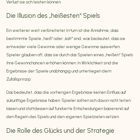
Verlust sie sich leisten können.
Die Illusion des „heißesten“ Spiels
Ein weiterer weit verbreiteter Irrtum ist die Annahme, dass
bestimmte Spiele „heiß“ oder „kalt“ sind, was bedeutet, dass sie
entweder viele Gewinne oder wenige Gewinne auswerfen.
Spieler glauben oft, dass sie durch das Spielen eines „heißen“ Spiels
ihre Gewinnchancen erhöhen können. In Wirklichkeit sind die
Ergebnisse der Spiele unabhängig und unterliegen dem
Zufallsprinzip.
Das bedeutet, dass die vorherigen Ergebnisse keinen Einfluss auf
zukünftige Ergebnisse haben. Spieler sollten sich davon nicht leiten
lassen und stattdessen auf fundierte Entscheidungen basierend auf
den Regeln des Spiels und den eigenen Spielzielen setzen.
Die Rolle des Glücks und der Strategie