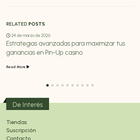
RELATED
POSTS
24 de marzo de 2026
Estrategias avanzadas para maximizar tus
ganancias en Pin-Up casino
Read More
De Interés
Tiendas
Suscripción
Contacto