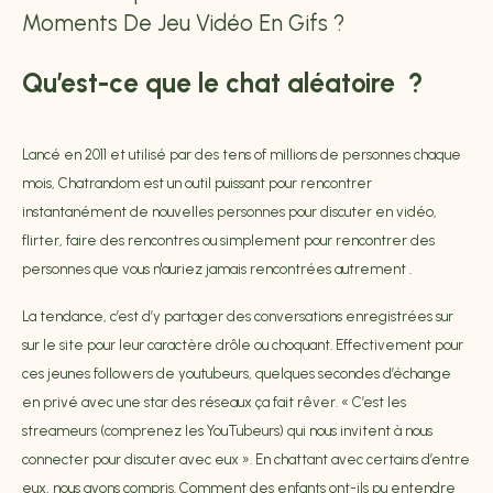
Moments De Jeu Vidéo En Gifs ?
Qu’est-ce que le chat aléatoire ?
Lancé en 2011 et utilisé par des tens of millions de personnes chaque
mois, Chatrandom est un outil puissant pour rencontrer
instantanément de nouvelles personnes pour discuter en vidéo,
flirter, faire des rencontres ou simplement pour rencontrer des
personnes que vous n'auriez jamais rencontrées autrement .
La tendance, c’est d’y partager des conversations enregistrées sur
sur le site pour leur caractère drôle ou choquant. Effectivement pour
ces jeunes followers de youtubeurs, quelques secondes d’échange
en privé avec une star des réseaux ça fait rêver. « C’est les
streameurs (comprenez les YouTubeurs) qui nous invitent à nous
connecter pour discuter avec eux ». En chattant avec certains d’entre
eux, nous avons compris. Comment des enfants ont-ils pu entendre