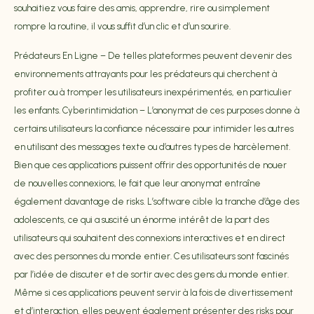
souhaitiez vous faire des amis, apprendre, rire ou simplement
rompre la routine, il vous suffit d’un clic et d’un sourire.
Prédateurs En Ligne – De telles plateformes peuvent devenir des
environnements attrayants pour les prédateurs qui cherchent à
profiter ou à tromper les utilisateurs inexpérimentés, en particulier
les enfants. Cyberintimidation – L’anonymat de ces purposes donne à
certains utilisateurs la confiance nécessaire pour intimider les autres
en utilisant des messages texte ou d’autres types de harcèlement.
Bien que ces applications puissent offrir des opportunités de nouer
de nouvelles connexions, le fait que leur anonymat entraîne
également davantage de risks. L’software cible la tranche d’âge des
adolescents, ce qui a suscité un énorme intérêt de la part des
utilisateurs qui souhaitent des connexions interactives et en direct
avec des personnes du monde entier. Ces utilisateurs sont fascinés
par l’idée de discuter et de sortir avec des gens du monde entier.
Même si ces applications peuvent servir à la fois de divertissement
et d’interaction, elles peuvent également présenter des risks pour