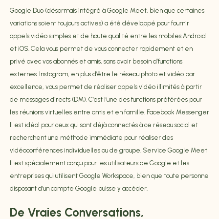
Google Duo (désormais intégré à Google Meet, bien que certaines
variations soient toujours actives) a été développé pour fournir
appels vidéo simples et de haute qualité entre les mobiles Android
et iOS. Cela vous permet de vous connecter rapidement et en
privé avec vos abonnés et amis, sans avoir besoin d’functions
externes. Instagram, en plus d’être le réseau photo et vidéo par
excellence, vous permet de réaliser appels vidéo illimités à partir
de messages directs (DM). C’est l’une des functions préférées pour
les réunions virtuelles entre amis et en famille. Facebook Messenger
Il est idéal pour ceux qui sont déjà connectés à ce réseau social et
recherchent une méthode immédiate pour réaliser des
vidéoconférences individuelles ou de groupe. Service Google Meet
Il est spécialement conçu pour les utilisateurs de Google et les
entreprises qui utilisent Google Workspace, bien que toute personne
disposant d’un compte Google puisse y accéder.
De Vraies Conversations,