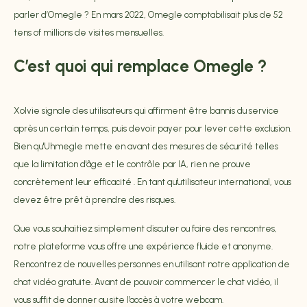
parler d’Omegle ? En mars 2022, Omegle comptabilisait plus de 52
tens of millions de visites mensuelles.
C’est quoi qui remplace Omegle ?
Xolvie signale des utilisateurs qui affirment être bannis du service
après un certain temps, puis devoir payer pour lever cette exclusion.
Bien qu'Uhmegle mette en avant des mesures de sécurité telles
que la limitation d'âge et le contrôle par IA, rien ne prouve
concrètement leur efficacité . En tant qu'utilisateur international, vous
devez être prêt à prendre des risques.
Que vous souhaitiez simplement discuter ou faire des rencontres,
notre plateforme vous offre une expérience fluide et anonyme.
Rencontrez de nouvelles personnes en utilisant notre application de
chat vidéo gratuite. Avant de pouvoir commencer le chat vidéo, il
vous suffit de donner au site l’accès à votre webcam.