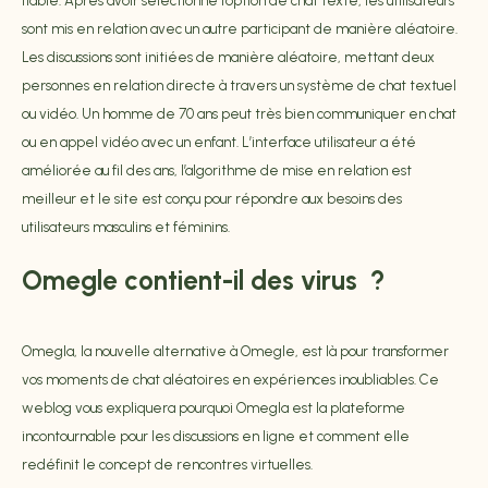
fiable. Après avoir sélectionné l’option de chat texte, les utilisateurs
sont mis en relation avec un autre participant de manière aléatoire.
Les discussions sont initiées de manière aléatoire, mettant deux
personnes en relation directe à travers un système de chat textuel
ou vidéo. Un homme de 70 ans peut très bien communiquer en chat
ou en appel vidéo avec un enfant. L’interface utilisateur a été
améliorée au fil des ans, l’algorithme de mise en relation est
meilleur et le site est conçu pour répondre aux besoins des
utilisateurs masculins et féminins.
Omegle contient-il des virus ?
Omegla, la nouvelle alternative à Omegle, est là pour transformer
vos moments de chat aléatoires en expériences inoubliables. Ce
weblog vous expliquera pourquoi Omegla est la plateforme
incontournable pour les discussions en ligne et comment elle
redéfinit le concept de rencontres virtuelles.