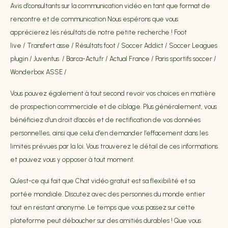
Avis d’consultants sur la communication vidéo en tant que format de
rencontre et de communication Nous espérons que vous
apprécierez les résultats de notre petite recherche ! Foot
live / Transfert asse / Résultats foot / Soccer Addict / Soccer Leagues
plugin / Juventus / Barca-Actu.fr / Actual France / Paris sportifs soccer /
Wonderbox ASSE /
Vous pouvez également à tout second revoir vos choices en matière
de prospection commerciale et de ciblage. Plus généralement, vous
bénéficiez d’un droit d’accès et de rectification de vos données
personnelles, ainsi que celui d’en demander l’effacement dans les
limites prévues par la loi. Vous trouverez le détail de ces informations
et pouvez vous y opposer à tout moment.
Qu’est-ce qui fait que Chat vidéo gratuit est sa flexibilité et sa
portée mondiale. Discutez avec des personnes du monde entier
tout en restant anonyme. Le temps que vous passez sur cette
plateforme peut déboucher sur des amitiés durables ! Que vous