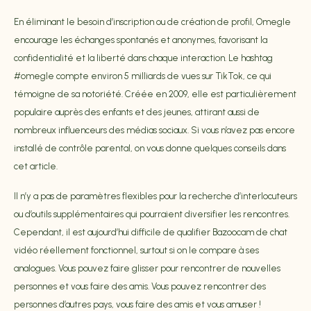
En éliminant le besoin d’inscription ou de création de profil, Omegle
encourage les échanges spontanés et anonymes, favorisant la
confidentialité et la liberté dans chaque interaction. Le hashtag
#omegle compte environ 5 milliards de vues sur TikTok, ce qui
témoigne de sa notoriété. Créée en 2009, elle est particulièrement
populaire auprès des enfants et des jeunes, attirant aussi de
nombreux influenceurs des médias sociaux. Si vous n’avez pas encore
installé de contrôle parental, on vous donne quelques conseils dans
cet article.
Il n’y a pas de paramètres flexibles pour la recherche d’interlocuteurs
ou d’outils supplémentaires qui pourraient diversifier les rencontres.
Cependant, il est aujourd’hui difficile de qualifier Bazoocam de chat
vidéo réellement fonctionnel, surtout si on le compare à ses
analogues. Vous pouvez faire glisser pour rencontrer de nouvelles
personnes et vous faire des amis. Vous pouvez rencontrer des
personnes d’autres pays, vous faire des amis et vous amuser !