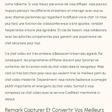
votre tablette. Si vous n’avez pas envie de vous diffuser, vous pouvez
toujours parcourir les différents streamers et interagir avec eux ou
avec d’autres personnes qui regardent la diffusion via le chat. Un mois
plus tard, une fonction de vidéoconférence a été ajoutée, rendant
l’expérience encore plus agréable. En cas de besoin, nous collaborons
avec les autorités compétentes pour garantir une expérience de
chat sécurisée pour tous.
Ce chat vidéo est très similaire à Bazoocam à bien des égards. Par
conséquent, les propriétaires d’iPhone doivent pour l’prompt se
contenter de la version web du chat vidéo dans le navigateur. Mais
c’est un très bon choix pour ceux qui veulent tirer le meilleur parti du
chat vidéo moderne. Séparément, nous notons l’audience
o.comegle
plutôt importante et energetic du chat vidéo. Surtout si vous
comparez ce chat vidéo avec le service CooMeet mentionné ci-
dessus.
Remark Capturer Et Convertir Vos Meilleurs