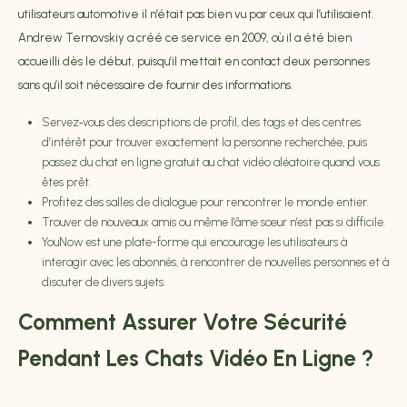
utilisateurs automotive il n’était pas bien vu par ceux qui l’utilisaient.
Andrew Ternovskiy a créé ce service en 2009, où il a été bien
accueilli dès le début, puisqu’il mettait en contact deux personnes
sans qu’il soit nécessaire de fournir des informations.
Servez‑vous des descriptions de profil, des tags et des centres
d’intérêt pour trouver exactement la personne recherchée, puis
passez du chat en ligne gratuit au chat vidéo aléatoire quand vous
êtes prêt.
Profitez des salles de dialogue pour rencontrer le monde entier.
Trouver de nouveaux amis ou même l’âme sœur n’est pas si difficile.
YouNow est une plate-forme qui encourage les utilisateurs à
interagir avec les abonnés, à rencontrer de nouvelles personnes et à
discuter de divers sujets.
Comment Assurer Votre Sécurité
Pendant Les Chats Vidéo En Ligne ?