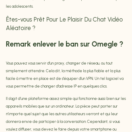
les adolescents.
Êtes-vous Prêt Pour Le Plaisir Du Chat Vidéo
Aléatoire ?
Remark enlever le ban sur Omegle ?
Vous pouvez vous servir d'un proxy, changer de réseau, ou tout
simplement attendre. Cela dit, la méthode la plus fiable et la plus
facile à mettre en place est de s'équiper d'un VPN. Un tel logiciel va
vous permettre de changer d'adresse IP en quelques clics.
Il s’agit d’une plateforme assez simple qui fonctionne aussi bien sur les
appareils mobiles que sur un ordinateur. La pièce peut porter sur
n’importe quel sujet que les autres utilisateurs verront et qui leur
donnera envie de participer à la conversation. Cependant, si vous
voulez diffuser, vous devez le faire depuis votre smartphone ou