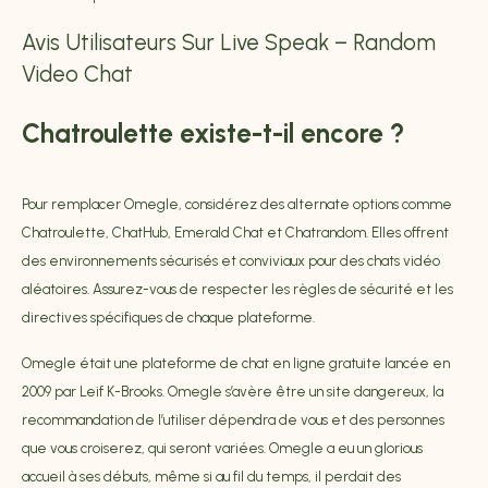
Avis Utilisateurs Sur Live Speak – Random
Video Chat
Chatroulette existe-t-il encore ?
Pour remplacer Omegle, considérez des alternate options comme
Chatroulette, ChatHub, Emerald Chat et Chatrandom. Elles offrent
des environnements sécurisés et conviviaux pour des chats vidéo
aléatoires. Assurez-vous de respecter les règles de sécurité et les
directives spécifiques de chaque plateforme.
Omegle était une plateforme de chat en ligne gratuite lancée en
2009 par Leif K-Brooks. Omegle s’avère être un site dangereux, la
recommandation de l’utiliser dépendra de vous et des personnes
que vous croiserez, qui seront variées. Omegle a eu un glorious
accueil à ses débuts, même si au fil du temps, il perdait des