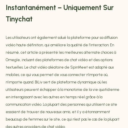
Instantanément – Uniquement Sur
Tinychat
Les utilisateurs ont également salué la plateforme pour sa diffusion
vidéo haute définition, qui améliore la qualité de l’interaction. En
résumé, cet article a présenté les meilleures alternate choices à
Omegle, incluant des plateformes de chat vidéo et des options
textuelles. Le chat vidéo aléatoire de SpinMeet est adapté aux
mobiles, ce qui vous permet de vous connecter n’importe où,
n’importe quand. BiLiv sert de plateforme dynamique où les
utilisateurs peuvent échapper à la monotonie de la vie quotidienne
en interagissant avec les autres en temps réel grâce à la
communication vidéo. La plupart des personnes qui utilisent ce site
essaient de trouver de nouveaux amis, et il y a étonnamment
beaucoup de femmes sur le site, ce qui n’est pas le cas de la plupart
des autres providers de chat vidéo.