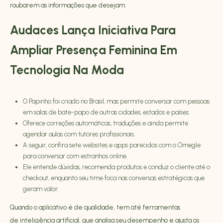
roubarem as informações que desejam.
Audaces Lança Iniciativa Para
Ampliar Presença Feminina Em
Tecnologia Na Moda
O Papinho foi criado no Brasil, mas permite conversar com pessoas
em salas de bate-papo de outras cidades, estados e países.
Oferece correções automáticas, traduções e ainda permite
agendar aulas com tutores profissionais.
A seguir, confira sete websites e apps parecidos com o Omegle
para conversar com estranhos online.
Ele entende dúvidas, recomenda produtos e conduz o cliente até o
checkout, enquanto seu time foca nas conversas estratégicas que
geram valor.
Quando o aplicativo é de qualidade, tem até ferramentas
de inteligência artificial, que analisa seu desempenho e ajusta os