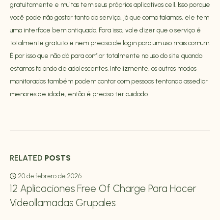
gratuitamente e muitas tem seus próprios aplicativos cell. Isso porque
você pode não gostar tanto do serviço, já que como falamos, ele tem
uma interface bem antiquada. Fora isso, vale dizer que o serviço é
totalmente gratuito e nem precisa de login para um uso mais comum.
É por isso que não dá para confiar totalmente no uso do site quando
estamos falando de adolescentes. Infelizmente, os outros modos
monitorados também podem contar com pessoas tentando assediar
menores de idade, então é preciso ter cuidado.
RELATED
POSTS
20 de febrero de 2026
12 Aplicaciones Free Of Charge Para Hacer
Videollamadas Grupales