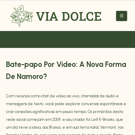
Bate-papo Por Vídeo: A Nova Forma
De Namoro?
Com recursos como chat de vídeo ao vivo, chamadas de áudio e
mensagens de texto, você pode explorar conversas espontâneas e
criar conexões significativas em pouco tempo. Os primórdios desta
rede social começam em 2009, e seu criador foi Leif K-Brooks, que
um dia teve a ideia, aos 18 anos, e em sua terra natal, Vermont, nos