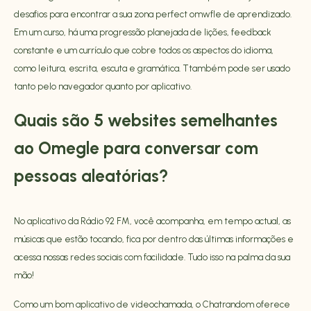
desafios para encontrar a sua zona perfect
omwfle
de aprendizado.
Em um curso, há uma progressão planejada de lições, feedback
constante e um currículo que cobre todos os aspectos do idioma,
como leitura, escrita, escuta e gramática. Ttambém pode ser usado
tanto pelo navegador quanto por aplicativo.
Quais são 5 websites semelhantes
ao Omegle para conversar com
pessoas aleatórias?
No aplicativo da Rádio 92 FM, você acompanha, em tempo actual, as
músicas que estão tocando, fica por dentro das últimas informações e
acessa nossas redes sociais com facilidade. Tudo isso na palma da sua
mão!
Como um bom aplicativo de videochamada, o Chatrandom oferece