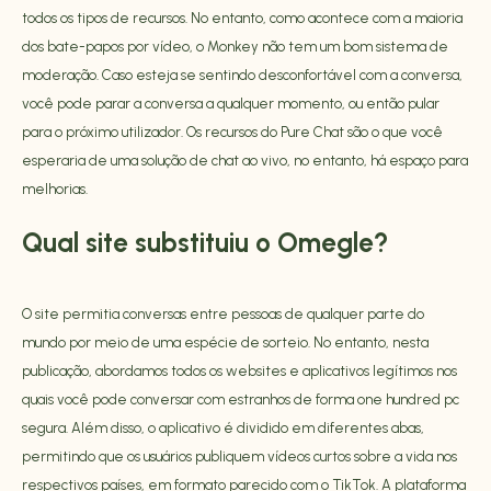
todos os tipos de recursos. No entanto, como acontece com a maioria
dos bate-papos por vídeo, o Monkey não tem um bom sistema de
moderação. Caso esteja se sentindo desconfortável com a conversa,
você pode parar a conversa a qualquer momento, ou então pular
para o próximo utilizador. Os recursos do Pure Chat são o que você
esperaria de uma solução de chat ao vivo, no entanto, há espaço para
melhorias.
Qual site substituiu o Omegle?
O site permitia conversas entre pessoas de qualquer parte do
mundo por meio de uma espécie de sorteio. No entanto, nesta
publicação, abordamos todos os websites e aplicativos legítimos nos
quais você pode conversar com estranhos de forma one hundred pc
segura. Além disso, o aplicativo é dividido em diferentes abas,
permitindo que os usuários publiquem vídeos curtos sobre a vida nos
respectivos países, em formato parecido com o TikTok. A plataforma