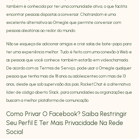
também é conhecida por ter uma comunidade ativa, o que facilita
encontrar pessoas dispostas a conversar. Chatrandom é uma
excelente alternativa ao Omegle que permite conversar com
pessoas aleatórias ao redor do mundo.
Não se esqueça de adicionar amigos e criar salas de bate-papo para
ter uma experiência melhor. Tudo é feito com uma conexão à Web e
as pessoas que você conhece também estarão em videochamada.
De acordo com os Termos de Serviço, pode usar o Omegle qualquer
pessoa que tenha mais de 18 anos ou adolescentes com mais de 13
anos, desde que sob supervisão dos pais. Rocket.Chat é a alternativa
líder de código aberto Slack, para comunidades ou organizações que
buscam a melhor plataforma de comunicação.
Como Privar O Facebook? Saiba Restringir
Seu Perfil E Ter Mais Privacidade Na Rede
Social