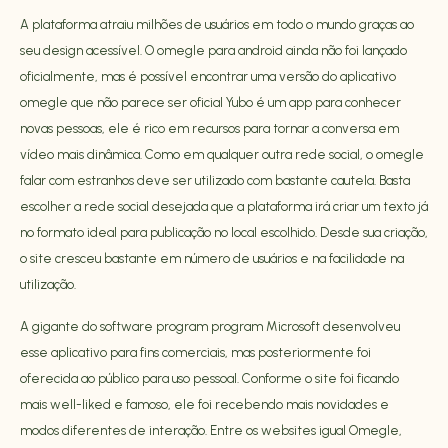
A plataforma atraiu milhões de usuários em todo o mundo graças ao
seu design acessível. O omegle para android ainda não foi lançado
oficialmente, mas é possível encontrar uma versão do aplicativo
omegle que não parece ser oficial Yubo é um app para conhecer
novas pessoas, ele é rico em recursos para tornar a conversa em
vídeo mais dinâmica. Como em qualquer outra rede social, o omegle
falar com estranhos deve ser utilizado com bastante cautela. Basta
escolher a rede social desejada que a plataforma irá criar um texto já
no formato ideal para publicação no local escolhido. Desde sua criação,
o site cresceu bastante em número de usuários e na facilidade na
utilização.
A gigante do software program program Microsoft desenvolveu
esse aplicativo para fins comerciais, mas posteriormente foi
oferecida ao público para uso pessoal. Conforme o site foi ficando
mais well-liked e famoso, ele foi recebendo mais novidades e
modos diferentes de interação. Entre os websites igual Omegle,