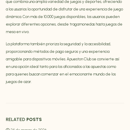
que combina una amplia variedad de juegos y deportes, ofreciendo
a los usuarios la oportunidad de disfrutar de una experiencia de juego
dinámica. Con más de 10.000 juegos disponibles, los usuarios pueden
explorar diferentes opciones, desde tragamonedas hasta juegos de
mesa en vivo.
La plataforma también prioriza la seguridad y la accesibilidad,
proporcionando métodos de pago seguros y una experiencia
amigable para dispositivos móviles. Apueston Club se convierte así
en una opción ideal tanto para los aficionados a las apuestas como
para quienes buscan comenzar en el emocionante mundo de los
juegos de azar.
RELATED
POSTS