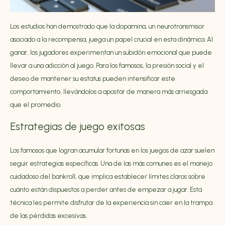
Los estudios han demostrado que la dopamina, un neurotransmisor
asociado a la recompensa, juega un papel crucial en esta dinámica. Al
ganar, los jugadores experimentan un subidón emocional que puede
llevar a una adicción al juego. Para los famosos, la presión social y el
deseo de mantener su estatus pueden intensificar este
comportamiento, llevándolos a apostar de manera más arriesgada
que el promedio.
Estrategias de juego exitosas
Los famosos que logran acumular fortunas en los juegos de azar suelen
seguir estrategias específicas. Una de las más comunes es el manejo
cuidadoso del bankroll, que implica establecer límites claros sobre
cuánto están dispuestos a perder antes de empezar a jugar. Esta
técnica les permite disfrutar de la experiencia sin caer en la trampa
de las pérdidas excesivas.