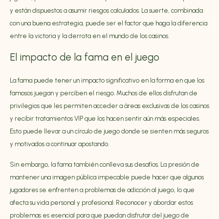
y están dispuestos a asumir riesgos calculados. La suerte, combinada
con una buena estrategia, puede ser el factor que haga la diferencia
entre la victoria y la derrota en el mundo de los casinos.
El impacto de la fama en el juego
La fama puede tener un impacto significativo en la forma en que los
famosos juegan y perciben el riesgo. Muchos de ellos disfrutan de
privilegios que les permiten acceder a áreas exclusivas de los casinos
y recibir tratamientos VIP que los hacen sentir aún más especiales.
Esto puede llevar a un círculo de juego donde se sienten más seguros
y motivados a continuar apostando.
Sin embargo, la fama también conlleva sus desafíos. La presión de
mantener una imagen pública impecable puede hacer que algunos
jugadores se enfrenten a problemas de adicción al juego, lo que
afecta su vida personal y profesional. Reconocer y abordar estos
problemas es esencial para que puedan disfrutar del juego de