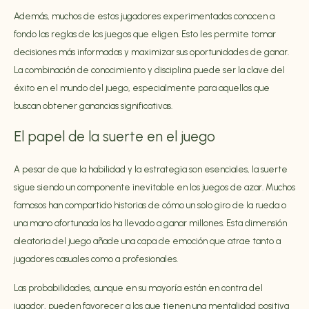
Además, muchos de estos jugadores experimentados conocen a
fondo las reglas de los juegos que eligen. Esto les permite tomar
decisiones más informadas y maximizar sus oportunidades de ganar.
La combinación de conocimiento y disciplina puede ser la clave del
éxito en el mundo del juego, especialmente para aquellos que
buscan obtener ganancias significativas.
El papel de la suerte en el juego
A pesar de que la habilidad y la estrategia son esenciales, la suerte
sigue siendo un componente inevitable en los juegos de azar. Muchos
famosos han compartido historias de cómo un solo giro de la rueda o
una mano afortunada los ha llevado a ganar millones. Esta dimensión
aleatoria del juego añade una capa de emoción que atrae tanto a
jugadores casuales como a profesionales.
Las probabilidades, aunque en su mayoría están en contra del
jugador, pueden favorecer a los que tienen una mentalidad positiva