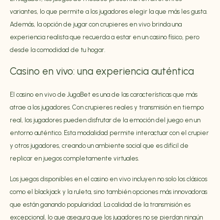
variantes, lo que permite a los jugadores elegir la que más les gusta.
Además, la opción de jugar con crupieres en vivo brinda una
experiencia realista que recuerda a estar en un casino físico, pero
desde la comodidad de tu hogar.
Casino en vivo: una experiencia auténtica
El casino en vivo de JugaBet es una de las características que más
atrae a los jugadores. Con crupieres reales y transmisión en tiempo
real, los jugadores pueden disfrutar de la emoción del juego en un
entorno auténtico. Esta modalidad permite interactuar con el crupier
y otros jugadores, creando un ambiente social que es difícil de
replicar en juegos completamente virtuales.
Los juegos disponibles en el casino en vivo incluyen no solo los clásicos
como el blackjack y la ruleta, sino también opciones más innovadoras
que están ganando popularidad. La calidad de la transmisión es
excepcional, lo que asegura que los jugadores no se pierdan ningún