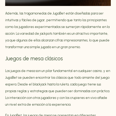
Además, las tragamonedas de JugaBet están diseñadas para ser
intuitivas y fáciles de jugar, permitiendo que tanto los principiantes
como los jugadores experimentados se sumerjan rápidamente en la
acción. La variedad de jackpots también es un atractivo importante,
ya que algunos de ellos alcanzan cifras impresionantes, lo que puede
transformar una simple jugada en un gran premio.
Juegos de mesa clásicos
Los juegos de mesa son un pilar fundamental en cualquier casino, y en
JugaBet se pueden encontrar los clásicos que todo amante del juego
espera. Desde el blackjack hasta la ruleta, cada juego tiene sus
propias reglas y estrategias que pueden ser dominadas con práctica.
La interacción con otros jugadores y con los crupieres en vivo añade
un nivel extra de emoción a la experiencia.
En JugaBet, los juegos de mesa se presentan en diferentes