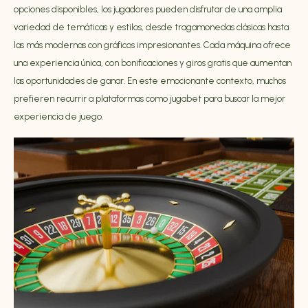
opciones disponibles, los jugadores pueden disfrutar de una amplia
variedad de temáticas y estilos, desde tragamonedas clásicas hasta
las más modernas con gráficos impresionantes. Cada máquina ofrece
una experiencia única, con bonificaciones y giros gratis que aumentan
las oportunidades de ganar. En este emocionante contexto, muchos
prefieren recurrir a plataformas como
jugabet
para buscar la mejor
experiencia de juego.