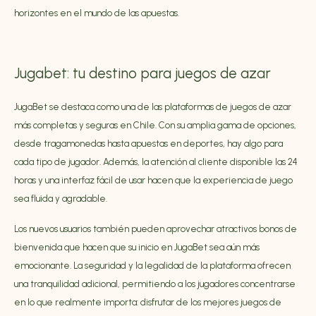
horizontes en el mundo de las apuestas.
Jugabet: tu destino para juegos de azar
JugaBet se destaca como una de las plataformas de juegos de azar
más completas y seguras en Chile. Con su amplia gama de opciones,
desde tragamonedas hasta apuestas en deportes, hay algo para
cada tipo de jugador. Además, la atención al cliente disponible las 24
horas y una interfaz fácil de usar hacen que la experiencia de juego
sea fluida y agradable.
Los nuevos usuarios también pueden aprovechar atractivos bonos de
bienvenida que hacen que su inicio en JugaBet sea aún más
emocionante. La seguridad y la legalidad de la plataforma ofrecen
una tranquilidad adicional, permitiendo a los jugadores concentrarse
en lo que realmente importa: disfrutar de los mejores juegos de