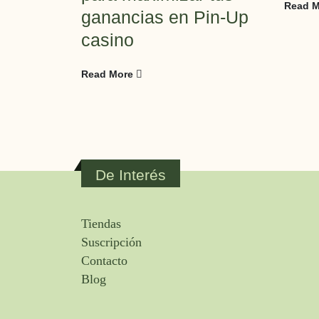
Read M
ganancias en Pin-Up
casino
Read More
De Interés
Tiendas
Suscripción
Contacto
Blog