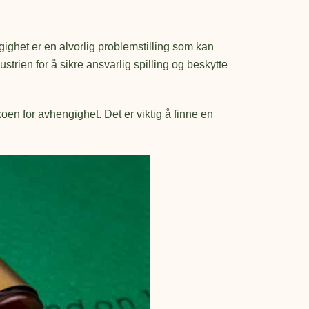
gighet er en alvorlig problemstilling som kan
strien for å sikre ansvarlig spilling og beskytte
koen for avhengighet. Det er viktig å finne en
.