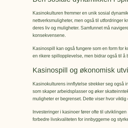
Kasinokulturen fremmer en unik sosial dynamikk,
nettverksmuligheter, men også til utfordringer
deres liv og muligheter. Samfunnet må navige
konsekvensene.
Kasinospill kan også fungere som en form for kultu
en rikere spillopplevelse, men bidrar også til å
Kasinospill og økonomisk utvi
Kasinokulturens innflytelse strekker seg også
som skaper arbeidsplasser og øker skatteinntekt
muligheter er begrenset. Dette viser hvor viktig
Investeringer i kasinoer fører ofte til utviklin
forbedre livskvaliteten for innbyggerne og styr