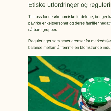
Etiske utfordringer og reguler
Til tross for de økonomiske fordelene, bringer 
påvirke enkeltpersoner og deres familier negativ
sårbare grupper.
Reguleringer som setter grenser for markedsføring
balanse mellom å fremme en blomstrende industr