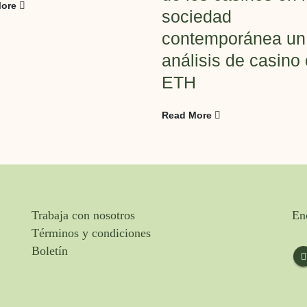
ore
sociedad
contemporánea un
análisis de casino
ETH
Read More
Trabaja con nosotros
En
Términos y condiciones
Boletín