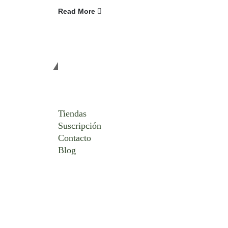
Read More
De Interés
Tiendas
Suscripción
Contacto
Blog