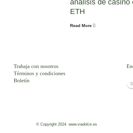
análisis de casino
ETH
Read More
Trabaja con nosotros
En
Términos y condiciones
Boletín
© Copyright 2024. www.viadolce.es