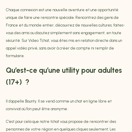
Chaque connexion est une nouvelle aventure et une opportunité
unique de faire une rencontre spéciale. Rencontrez des gens de
France et du monde entier, découvrez de nouvelles cultures, faites-
vous des amis ou discutez simplement sans engagement, en toute
sécurité. Sur Video Tchat, vous êtes mis en relation directe dans un
appel vidéo privé, sans avoir à créer de compte ni remplir de
formulaire.
Qu’est-ce qu’une utility pour adultes
(17+) ?
Il s'appelle Bounty. Il se vend comme un chat en ligne libre et
convivial où l'on peut être anonyme.
C’est pour cela que notre tchat vous propose de rencontrer des
personnes de votre région en quelques cliques seulement. Les