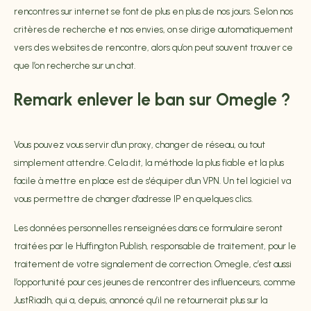
rencontres sur internet se font de plus en plus de nos jours. Selon nos
critères de recherche et nos envies, on se dirige automatiquement
vers des websites de rencontre, alors qu’on peut souvent trouver ce
que l’on recherche sur un chat.
Remark enlever le ban sur Omegle ?
Vous pouvez vous servir d'un proxy, changer de réseau, ou tout
simplement attendre. Cela dit, la méthode la plus fiable et la plus
facile à mettre en place est de s'équiper d'un VPN. Un tel logiciel va
vous permettre de changer d'adresse IP en quelques clics.
Les données personnelles renseignées dans ce formulaire seront
traitées par le Huffington Publish, responsable de traitement, pour le
traitement de votre signalement de correction. Omegle, c’est aussi
l’opportunité pour ces jeunes de rencontrer des influenceurs, comme
JustRiadh, qui a, depuis, annoncé qu’il ne retournerait plus sur la