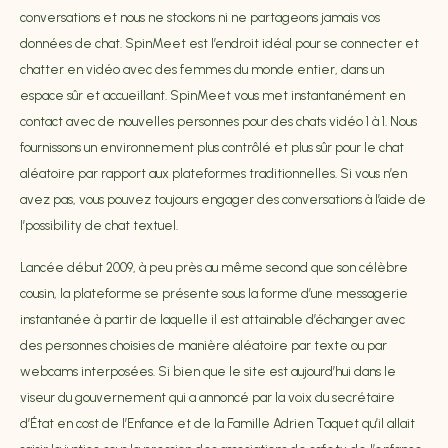
conversations et nous ne stockons ni ne partageons jamais vos
données de chat. SpinMeet est l’endroit idéal pour se connecter et
chatter en vidéo avec des femmes du monde entier, dans un
espace sûr et accueillant. SpinMeet vous met instantanément en
contact avec de nouvelles personnes pour des chats vidéo 1 à 1. Nous
fournissons un environnement plus contrôlé et plus sûr pour le chat
aléatoire par rapport aux plateformes traditionnelles. Si vous n’en
avez pas, vous pouvez toujours engager des conversations à l’aide de
l’possibility de chat textuel.
Lancée début 2009, à peu près au même second que son célèbre
cousin, la plateforme se présente sous la forme d’une messagerie
instantanée à partir de laquelle il est attainable d’échanger avec
des personnes choisies de manière aléatoire par texte ou par
webcams interposées. Si bien que le site est aujourd’hui dans le
viseur du gouvernement qui a annoncé par la voix du secrétaire
d’État en cost de l’Enfance et de la Famille Adrien Taquet qu’il allait