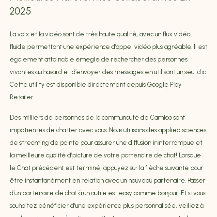
2025
La voix et la vidéo sont de très haute qualité, avec un flux vidéo
fluide permettant une expérience d’appel vidéo plus agréable. Il est
également attainable
emegle
de rechercher des personnes
vivantes au hasard et d’envoyer des messages en utilisant un seul clic.
Cette utility est disponible directement depuis Google Play
Retailer.
Des milliers de personnes de la communauté de Camloo sont
impatientes de chatter avec vous. Nous utilisons des applied sciences
de streaming de pointe pour assurer une diffusion ininterrompue et
la meilleure qualité d’picture de votre partenaire de chat! Lorsque
le Chat précédent est terminé, appuyez sur la flèche suivante pour
être instantanément en relation avec un nouveau partenaire. Passer
d’un partenaire de chat à un autre est easy comme bonjour. Et si vous
souhaitez bénéficier d’une expérience plus personnalisée, veillez à