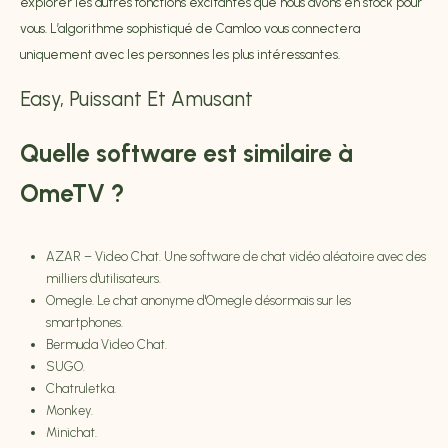
explorer les autres fonctions excitantes que nous avons en stock pour
vous. L’algorithme sophistiqué de Camloo vous connectera
uniquement avec les personnes les plus intéressantes.
Easy, Puissant Et Amusant
Quelle software est similaire à
OmeTV ?
AZAR – Video Chat.
Une software de chat vidéo aléatoire avec des
milliers d'utilisateurs.
Omegle.
Le chat anonyme d'Omegle désormais sur les
smartphones.
Bermuda Video Chat.
SUGO.
Chatruletka.
Monkey.
Minichat.