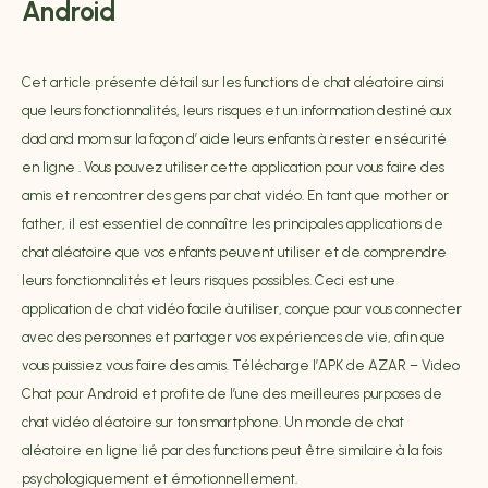
Android
Cet article présente détail sur les functions de chat aléatoire ainsi
que leurs fonctionnalités, leurs risques et un information destiné aux
dad and mom sur la façon d’ aide leurs enfants à rester en sécurité
en ligne . Vous pouvez utiliser cette application pour vous faire des
amis et rencontrer des gens par chat vidéo. En tant que mother or
father, il est essentiel de connaître les principales applications de
chat aléatoire que vos enfants peuvent utiliser et de comprendre
leurs fonctionnalités et leurs risques possibles. Ceci est une
application de chat vidéo facile à utiliser, conçue pour vous connecter
avec des personnes et partager vos expériences de vie, afin que
vous puissiez vous faire des amis. Télécharge l’APK de AZAR – Video
Chat pour Android et profite de l’une des meilleures purposes de
chat vidéo aléatoire sur ton smartphone. Un monde de chat
aléatoire en ligne lié par des functions peut être similaire à la fois
psychologiquement et émotionnellement.