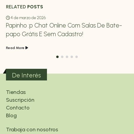
RELATED
POSTS
4 de marzo de 2026
Papinho :p Chat Online Com Salas De Bate-
papo Grátis E Sem Cadastro!
Read More
De Interés
Tiendas
Suscripción
Contacto
Blog
Trabaja con nosotros