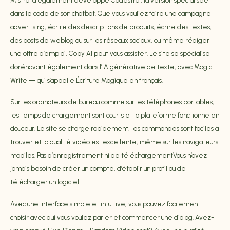
Mistral a également développé Codestral, la version spécialisée
dans le code de son chatbot. Que vous vouliez faire une campagne
advertising, écrire des descriptions de produits, écrire des textes,
des posts de weblog ou sur les réseaux sociaux, ou même rédiger
une offre d’emploi, Copy AI peut vous assister. Le site se spécialise
dorénavant également dans l’IA générative de texte, avec Magic
Write — qui s’appelle Écriture Magique en français.
Sur les ordinateurs de bureau comme sur les téléphones portables,
les temps de chargement sont courts et la plateforme fonctionne en
douceur. Le site se charge rapidement, les commandes sont faciles à
trouver et la qualité vidéo est excellente, même sur les navigateurs
mobiles. Pas d’enregistrement ni de téléchargementVous n’avez
jamais besoin de créer un compte, d’établir un profil ou de
télécharger un logiciel.
Avec une interface simple et intuitive, vous pouvez facilement
choisir avec qui vous voulez parler et commencer une dialog. Avez-