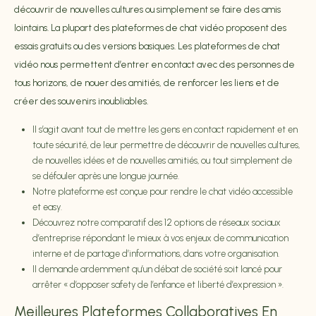
découvrir de nouvelles cultures ou simplement se faire des amis
lointains. La plupart des plateformes de chat vidéo proposent des
essais gratuits ou des versions basiques. Les plateformes de chat
vidéo nous permettent d’entrer en contact avec des personnes de
tous horizons, de nouer des amitiés, de renforcer les liens et de
créer des souvenirs inoubliables.
Il s’agit avant tout de mettre les gens en contact rapidement et en
toute sécurité, de leur permettre de découvrir de nouvelles cultures,
de nouvelles idées et de nouvelles amitiés, ou tout simplement de
se défouler après une longue journée.
Notre plateforme est conçue pour rendre le chat vidéo accessible
et easy.
Découvrez notre comparatif des 12 options de réseaux sociaux
d’entreprise répondant le mieux à vos enjeux de communication
interne et de partage d’informations, dans votre organisation.
Il demande ardemment qu’un débat de société soit lancé pour
arrêter « d’opposer safety de l’enfance et liberté d’expression ».
Meilleures Plateformes Collaboratives En