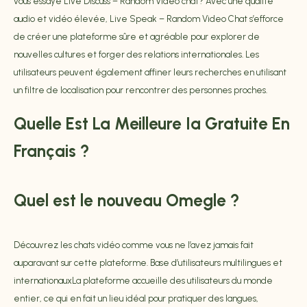
vous essayé Live Discuss – Random Video chat? Avec une qualité
audio et vidéo élevée, Live Speak – Random Video Chat s’efforce
de créer une plateforme sûre et agréable pour explorer de
nouvelles cultures et forger des relations internationales. Les
utilisateurs peuvent également affiner leurs recherches en utilisant
un filtre de localisation pour rencontrer des personnes proches.
Quelle Est La Meilleure Ia Gratuite En
Français ?
Quel est le nouveau Omegle ?
Découvrez les chats vidéo comme vous ne l’avez jamais fait
auparavant sur cette plateforme. Base d’utilisateurs multilingues et
internationauxLa plateforme accueille des utilisateurs du monde
entier, ce qui en fait un lieu idéal pour pratiquer des langues,