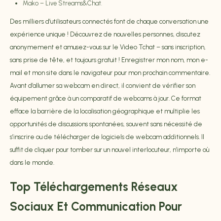
Mako – Live Streams&Chat.
Des milliers d’utilisateurs connectés font de chaque conversation une
expérience unique ! Découvrez de nouvelles personnes, discutez
anonymement et amusez-vous sur le Video Tchat – sans inscription,
sans prise de tête, et toujours gratuit ! Enregistrer mon nom, mon e-
mail et mon site dans le navigateur pour mon prochain commentaire.
Avant d’allumer sa webcam en direct, il convient de vérifier son
équipement grâce à un comparatif de webcams à jour. Ce format
efface la barrière de la localisation géographique et multiplie les
opportunités de discussions spontanées, souvent sans nécessité de
s’inscrire ou de télécharger de logiciels de webcam additionnels. Il
suffit de cliquer pour tomber sur un nouvel interlocuteur, n’importe où
dans le monde.
Top Téléchargements Réseaux
Sociaux Et Communication Pour