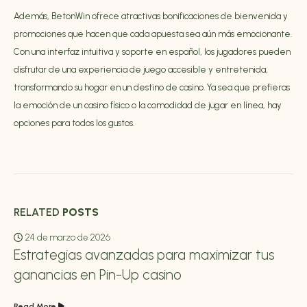
Además, BetonWin ofrece atractivas bonificaciones de bienvenida y
promociones que hacen que cada apuesta sea aún más emocionante.
Con una interfaz intuitiva y soporte en español, los jugadores pueden
disfrutar de una experiencia de juego accesible y entretenida,
transformando su hogar en un destino de casino. Ya sea que prefieras
la emoción de un casino físico o la comodidad de jugar en línea, hay
opciones para todos los gustos.
RELATED
POSTS
24 de marzo de 2026
Estrategias avanzadas para maximizar tus
ganancias en Pin-Up casino
Read More