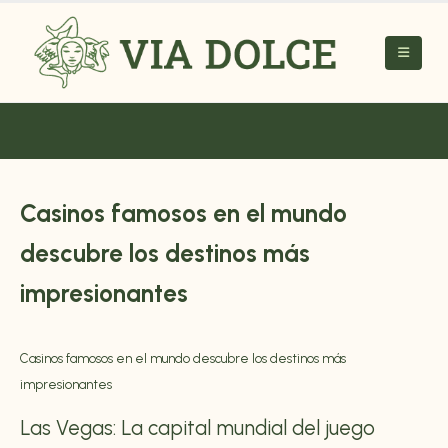
Casinos famosos en el mundo
descubre los destinos más
impresionantes
Casinos famosos en el mundo descubre los destinos más
impresionantes
Las Vegas: La capital mundial del juego