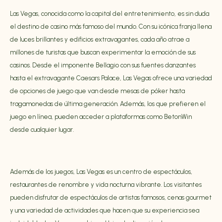
Las Vegas, conocida como la capital del entretenimiento, es sin duda
el destino de casino más famoso del mundo. Con su icónica franja llena
de luces brillantes y edificios extravagantes, cada año atrae a
millones de turistas que buscan experimentar la emoción de sus
casinos. Desde el imponente Bellagio con sus fuentes danzantes
hasta el extravagante Caesars Palace, Las Vegas ofrece una variedad
de opciones de juego que van desde mesas de póker hasta
tragamonedas de última generación. Además, los que prefieren el
juego en línea, pueden acceder a plataformas como
BetonWin
desde cualquier lugar.
Además de los juegos, Las Vegas es un centro de espectáculos,
restaurantes de renombre y vida nocturna vibrante. Los visitantes
pueden disfrutar de espectáculos de artistas famosos, cenas gourmet
y una variedad de actividades que hacen que su experiencia sea