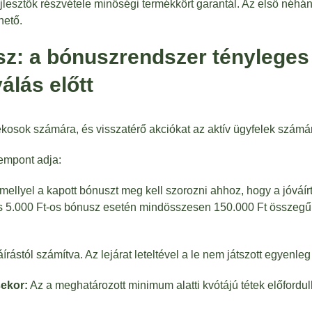
ejlesztők részvétele minőségi termékkört garantál. Az első néhá
hető.
sz: a bónuszrendszer tényleges
álás előtt
ékosok számára, és visszatérő akciókat az aktív ügyfelek számá
empont adja:
mellyel a kapott bónuszt meg kell szorozni ahhoz, hogy a jóváí
el és 5.000 Ft-os bónusz esetén mindösszesen 150.000 Ft összegű
rástól számítva. Az lejárat leteltével a le nem játszott egyenleg 
sekor:
Az a meghatározott minimum alatti kvótájú tétek előfordu