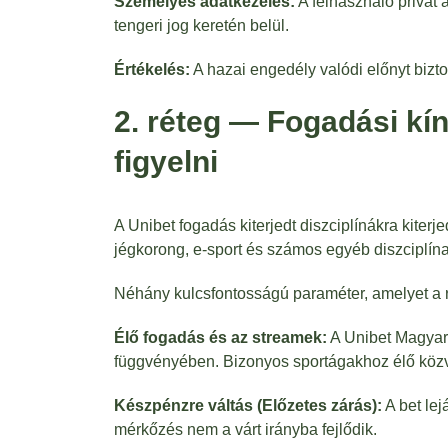
Személyes adatkezelés:
A felhasználó privát
tengeri jog keretén belül.
Értékelés:
A hazai engedély valódi előnyt bizto
2. réteg — Fogadási kín
figyelni
A Unibet fogadás kiterjedt diszciplínákra kiter
jégkorong, e-sport és számos egyéb diszciplína
Néhány kulcsfontosságú paraméter, amelyet a 
Élő fogadás és az streamek:
A Unibet Magyar k
függvényében. Bizonyos sportágakhoz élő közve
Készpénzre váltás (Előzetes zárás):
A bet lej
mérkőzés nem a várt irányba fejlődik.