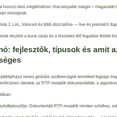
r a hosszú távú megtérülésre. Alacsonyabb margin = magasabb t
yában mozognak.
Dota 2, LoL, Valorant és több diszciplína — live és prematch fog
torok részére a korai zárás és a részletes élő fogadási felület ér
nó: fejlesztők, típusok és amit a
kséges
játéktárháza neves globális szoftvercégek termékeit foglalja ma
ellenőrzésen átestek, az RTP-mutatók dokumentáltak, a algoritmus
atában:
lotfejlesztője. Dokumentált RTP-mutatók minden szlothoz, soksz