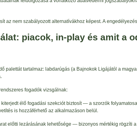
 adatainak feldolgozása a vonatkozó adatvédelmi jogszabályok
sít az nem szabályozott alternatívákhoz képest. A engedélyezés
álat: piacok, in-play és amit a 
jedő palettát tartalmaz: labdarúgás (a Bajnokok Ligájától a mag
.
rendszeres fogadók vizsgálnak:
iterjedt élő fogadási szekciót biztosít — a szorzók folyamatos
títés is hozzáférhető az alkalmazáson belül.
árat előtti lezárásának lehetősége — bizonyos mértékig rögzíti a