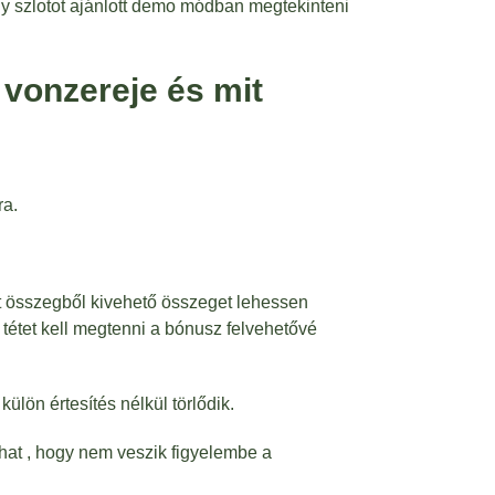
ny szlotot ajánlott demo módban megtekinteni
 vonzereje és mit
ra.
rt összegből kivehető összeget lehessen
 tétet kell megtenni a bónusz felvehetővé
külön értesítés nélkül törlődik.
lhat , hogy nem veszik figyelembe a