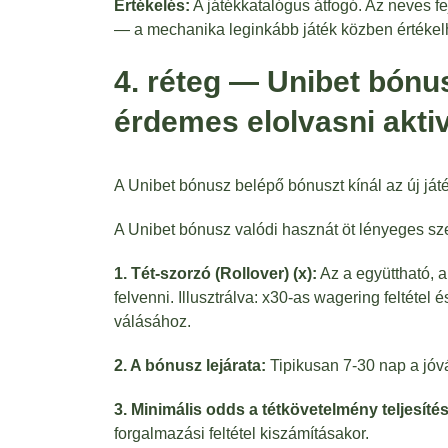
Értékelés:
A játékkatalógus átfogó. Az neves f
— a mechanika leginkább játék közben értékel
4. réteg — Unibet bónu
érdemes elolvasni aktiv
A Unibet bónusz belépő bónuszt kínál az új ját
A Unibet bónusz valódi hasznát öt lényeges sz
1. Tét-szorzó (Rollover) (x):
Az a együttható, a
felvenni. Illusztrálva: x30-as wagering feltét
válásához.
2. A bónusz lejárata:
Tipikusan 7-30 nap a jóváí
3. Minimális odds a tétkövetelmény teljesíté
forgalmazási feltétel kiszámításakor.