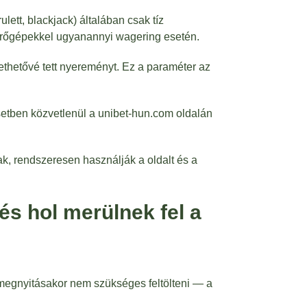
ett, blackjack) általában csak tíz
nyerőgépekkel ugyanannyi wagering esetén.
ethetővé tett nyereményt. Ez a paraméter az
setben közvetlenül a
unibet-hun.com
oldalán
k, rendszeresen használják a oldalt és a
és hol merülnek fel a
 megnyitásakor nem szükséges feltölteni — a