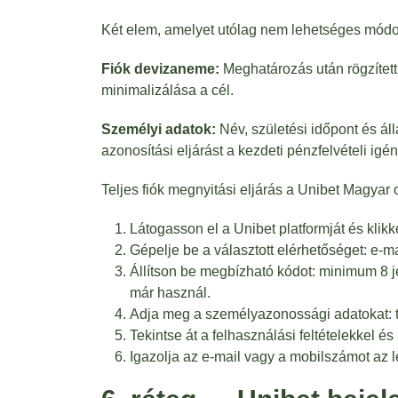
Két elem, amelyet utólag nem lehetséges módos
Fiók devizaneme:
Meghatározás után rögzített
minimalizálása a cél.
Személyi adatok:
Név, születési időpont és áll
azonosítási eljárást a kezdeti pénzfelvételi igé
Teljes fiók megnyitási eljárás a Unibet Magyar 
Látogasson el a Unibet platformját és kli
Gépelje be a választott elérhetőséget: e-m
Állítson be megbízható kódot: minimum 8 j
már használ.
Adja meg a személyazonossági adatokat: t
Tekintse át a felhasználási feltételekkel é
Igazolja az e-mail vagy a mobilszámot az 