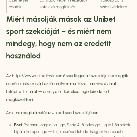
Személyes
EU-s adatvédelmi előírások —
Változó EU-s
adatok
kötelező megfelelés
szintű védelem
Miért másolják mások az Unibet
sport szekcióját – és miért nem
mindegy, hogy nem az eredetit
használod
Az
https://www.unibet-win.com/
sportfogadási szekciója nem egyik
napról a másikra vált azzá, amilyen ma. Közel harminc év alatt
felépített kínálat — amelyet ritkán akad fogadóiroda tud
megközelíteni.
Ami ma megtalálható az Unibet sport szekciójában:
Foci
: Premier League, La Liga, Serie A, Bundesliga, Ligue 1, Bajnokok
Ligája, Európa Liga — teljes európai lefedettséggel. Fontosabb