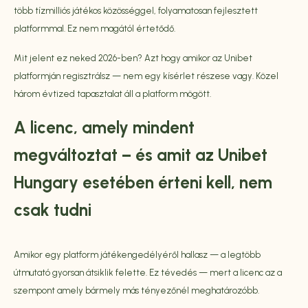
több tízmilliós játékos közösséggel, folyamatosan fejlesztett
platformmal. Ez nem magától értetődő.
Mit jelent ez neked 2026-ben? Azt hogy amikor az Unibet
platformján regisztrálsz — nem egy kísérlet részese vagy. Közel
három évtized tapasztalat áll a platform mögött.
A licenc, amely mindent
megváltoztat – és amit az Unibet
Hungary esetében érteni kell, nem
csak tudni
Amikor egy platform játékengedélyéről hallasz — a legtöbb
útmutató gyorsan átsiklik felette. Ez tévedés — mert a licenc az a
szempont amely bármely más tényezőnél meghatározóbb.