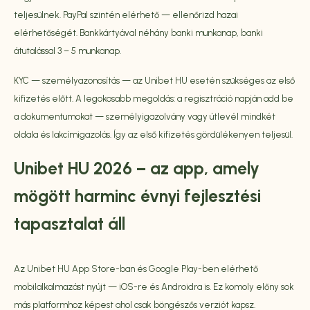
teljesülnek. PayPal szintén elérhető — ellenőrizd hazai
elérhetőségét. Bankkártyával néhány banki munkanap, banki
átutalással 3 – 5 munkanap.
KYC — személyazonosítás — az Unibet HU esetén szükséges az első
kifizetés előtt. A legokosabb megoldás: a regisztráció napján add be
a dokumentumokat — személyigazolvány vagy útlevél mindkét
oldala és lakcímigazolás. Így az első kifizetés gördülékenyen teljesül.
Unibet HU 2026 – az app, amely
mögött harminc évnyi fejlesztési
tapasztalat áll
Az Unibet HU App Store-ban és Google Play-ben elérhető
mobilalkalmazást nyújt — iOS-re és Androidra is. Ez komoly előny sok
más platformhoz képest ahol csak böngészős verziót kapsz.