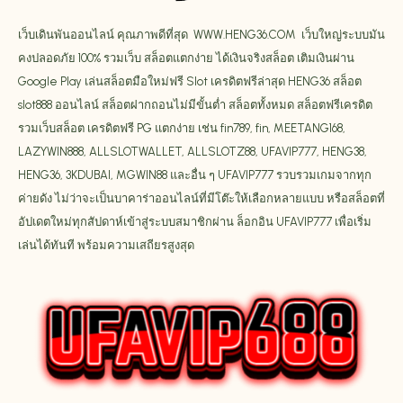
เว็บเดินพันออนไลน์ คุณภาพดีที่สุด WWW.HENG36.COM เว็บใหญ่ระบบมัน
คงปลอดภัย 100% รวมเว็บ สล็อตแตกง่าย ได้เงินจริงสล็อต เติมเงินผ่าน
Google Play เล่นสล็อตมือใหม่ฟรี Slot เครดิตฟรีล่าสุด HENG36 สล็อต
slot888 ออนไลน์ สล็อตฝากถอนไม่มีขั้นต่ำ สล็อตทั้งหมด สล็อตฟรีเครดิต
รวมเว็บสล็อต เครดิตฟรี PG แตกง่าย เช่น fin789, fin, MEETANG168,
LAZYWIN888, ALLSLOTWALLET, ALLSLOTZ88, UFAVIP777, HENG38,
HENG36, 3KDUBAI, MGWIN88 และอื่น ๆ UFAVIP777 รวบรวมเกมจากทุก
ค่ายดัง ไม่ว่าจะเป็นบาคาร่าออนไลน์ที่มีโต๊ะให้เลือกหลายแบบ หรือสล็อตที่
อัปเดตใหม่ทุกสัปดาห์เข้าสู่ระบบสมาชิกผ่าน ล็อกอิน UFAVIP777 เพื่อเริ่ม
เล่นได้ทันที พร้อมความเสถียรสูงสุด