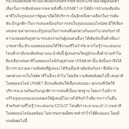
กัน เกมเดิมพันคาสิโนมีให้เลือกเล่นหลากหลายประเภท เพื่อให้ผู้เล่นมีตัว
เลือกในการเดิมพันหลากหลายยิ่งขึ้น 1UFABET เราได้มีการนำเกมเดิมพัน
คาสิโนในรูปแบบการ์ตูนมาเปิดให้บริการ เป็นอีกหนึ่งทางเลือกในการเดิม
พัน มีกฎกติกาในการเล่นเหมือนกับการเล่นในรูปแบบออนไลน์สด มีให้เลือก
เล่นหลายค่ายเกมจะมีรูปแบบในการเล่นที่แตกต่างกันออกไป เล่นกับเรามี
ความปลอดภัยสูงสามารถเล่นร่วมกับผู้เล่นคนอื่นๆ ได้เดิมพันขั้นต่ำเพียง 1
บาทเท่านั้น มีระบบทดลองเล่นให้ใช้งานฟรีไม่จำกัด หากไม่รู้ว่าจะเล่นเกม
ไหนดี เรามีเกมเดิมพันมาแนะนำดังนี้ ผู้เล่นส่วนใหญ่มักจะตั้งคำถามทำไม
ต้องเลือกเล่นคาสิโนสดออนไลน์กับยูฟ่าเบท UFA168 เท่านั้น ดังนั้นเราจึงได้
มีการรวบรวมความพิเศษที่ผู้เล่นจะได้รับเมื่อเข้าเดิมพันกับเรา ซึ่งมีความ
แตกต่างจากเว็บไซต์คาสิโนอื่นๆ ทั่วไป โดยมีความพิเศษดังต่อไปนี้ เล่นคาสิ
โนสดออนไลน์ UFABET มีเกมเดิมพันให้เลือกเล่นเยอะ ทุกเกมที่เปิดให้
บริการจะมาพร้อมกับกฎกติกาการเล่นที่เป็นมาตรฐาน โดยเราไม่มีการ
แก้ไขรูปแบบของเกมส่งผลให้ผู้เล่นมีโอกาสได้รับกำไรดีมากกว่าเว็บอื่น
สำหรับท่านที่ไม่รู้ว่าจะเล่นเกม EZSLOT ไหนดีเราจะมาแนะนำ 5 เกมคาสิ
โนสดออนไลน์ยอดนิยม ไม่ควรพลาดเด็ดขาดทำกำไรได้ดีแน่นอน โดยมี
เกมดังต่อไปนี้