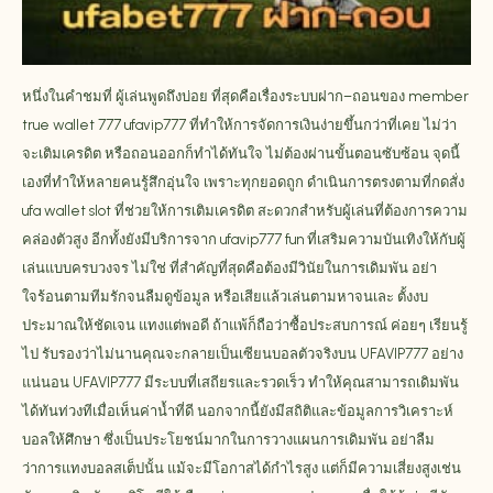
หนึ่งในคำชมที่ ผู้เล่นพูดถึงบ่อย ที่สุดคือเรื่องระบบฝาก–ถอนของ member
true wallet 777 ufavip777 ที่ทำให้การจัดการเงินง่ายขึ้นกว่าที่เคย ไม่ว่า
จะเติมเครดิต หรือถอนออกก็ทำได้ทันใจ ไม่ต้องผ่านขั้นตอนซับซ้อน จุดนี้
เองที่ทำให้หลายคนรู้สึกอุ่นใจ เพราะทุกยอดถูก ดำเนินการตรงตามที่กดสั่ง
ufa wallet slot ที่ช่วยให้การเติมเครดิต สะดวกสำหรับผู้เล่นที่ต้องการความ
คล่องตัวสูง อีกทั้งยังมีบริการจาก ufavip777 fun ที่เสริมความบันเทิงให้กับผู้
เล่นแบบครบวงจร ไม่ใช่ ที่สำคัญที่สุดคือต้องมีวินัยในการเดิมพัน อย่า
ใจร้อนตามทีมรักจนลืมดูข้อมูล หรือเสียแล้วเล่นตามหาจนเละ ตั้งงบ
ประมาณให้ชัดเจน แทงแต่พอดี ถ้าแพ้ก็ถือว่าซื้อประสบการณ์ ค่อยๆ เรียนรู้
ไป รับรองว่าไม่นานคุณจะกลายเป็นเซียนบอลตัวจริงบน UFAVIP777 อย่าง
แน่นอน UFAVIP777 มีระบบที่เสถียรและรวดเร็ว ทำให้คุณสามารถเดิมพัน
ได้ทันท่วงทีเมื่อเห็นค่าน้ำที่ดี นอกจากนี้ยังมีสถิติและข้อมูลการวิเคราะห์
บอลให้ศึกษา ซึ่งเป็นประโยชน์มากในการวางแผนการเดิมพัน อย่าลืม
ว่าการแทงบอลสเต็ปนั้น แม้จะมีโอกาสได้กำไรสูง แต่ก็มีความเสี่ยงสูงเช่น