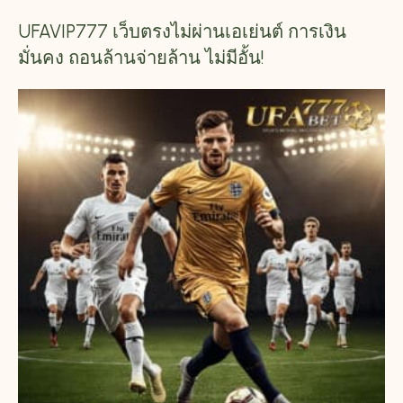
UFAVIP777 เว็บตรงไม่ผ่านเอเย่นต์ การเงิน
มั่นคง ถอนล้านจ่ายล้าน ไม่มีอั้น!