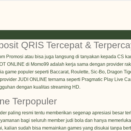
posit QRIS Tercepat & Terper
lom Promosi atau bisa juga langsung di tanyakan kepada CS ka
T ONLINE di Momo99 adalah kerja sama dengan provider raksa
ia game populer seperti Baccarat, Roulette, Sic-Bo, Dragon T
 provider JUDI ONLINE ternama seperti Pragmatic Play Live C
ngguhan dengan kualitas streaming HD.
ine Terpopuler
ider paling resmi tentu memberikan segenap apresiasi besar t
yamanan bagi seluruh member judi bola dan hanya memerlukan
ni, kalian sudah bisa memainkan games yang disukai tanpa bert