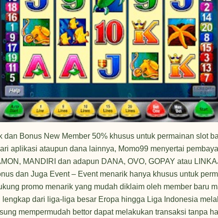
dan Bonus New Member 50% khusus untuk permainan slot bag
dari aplikasi ataupun dana lainnya, Momo99 menyertai pembaya
MON, MANDIRI dan adapun DANA, OVO, GOPAY atau LINKAJA.
 dan Juga Event – Event menarik hanya khusus untuk permaina
idukung promo menarik yang mudah diklaim oleh member baru
ngkap dari liga-liga besar Eropa hingga Liga Indonesia mela
ngsung mempermudah bettor dapat melakukan transaksi tanpa har