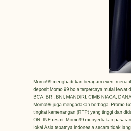
Momo99 menghadirkan beragam event menarik 
deposit Momo 99 bola terpercaya mulai lewat 
BCA, BRI, BNI, MANDIRI, CIMB NIAGA, DANA
Momo99 juga mengadakan berbagai Promo Bonus
tingkat kemenangan (RTP) yang tinggi dan d
ONLINE resmi, Momo99 menyediakan pasaran le
lokal Asia tepatnya Indonesia secara tidak la