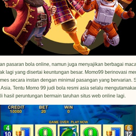
pasaran bola online, namun juga menyajikan berbagai macam j
yak lagi yang disertai keuntungan besar. Momo99 berinovasi
games secara instan dengan minimal pasangan yang bervarian. S
 Asia. Tentu Momo 99 judi bola resmi asia selalu mengutamakan
 hasil peruntungan bermain taruhan situs web online lagi.