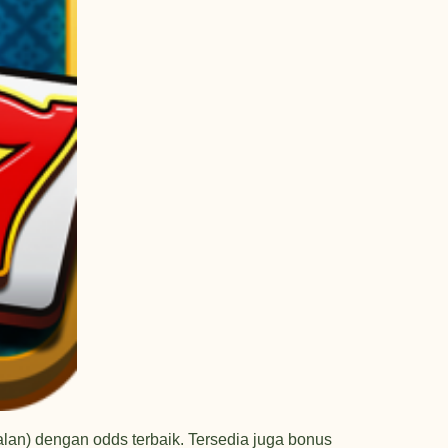
alan) dengan odds terbaik. Tersedia juga bonus