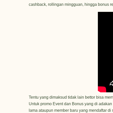
cashback, rollingan mingguan, hingga bonus ref
Tentu yang dimaksud tidak lain bettor bisa me
Untuk promo Event dan Bonus yang di adakan o
lama ataupun member baru yang mendaftar di si