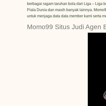
berbagai ragam taruhan bola dari Liga – Liga be
Piala Dunia dan masih banyak lainnya. Momo99 
untuk menjaga data data member kami serta m
Momo99 Situs Judi Agen B