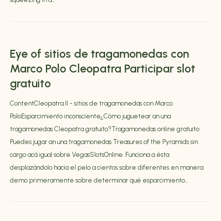
Eye of sitios de tragamonedas con
Marco Polo Cleopatra Participar slot
gratuito
Content
Cleopatra II - sitios de tragamonedas con Marco
Polo
Esparcimiento inconsciente
¿Cómo juguetear an una
tragamonedas Cleopatra gratuito?
Tragamonedas online gratuito
Puedes jugar an una tragamonedas Treasures of the Pyramids sin
cargo acá igual sobre VegasSlotsOnline. Funciona a ésta
desplazándolo hacia el pelo a cientos sobre diferentes en manera
demo primeramente sobre determinar qué esparcimiento...