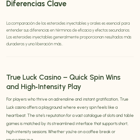
Diferencias Clave
La comparación de los esteroides inyectables y orales es esencial para
entender sus diferencias en términos de eficacia y efectos secundarios.
Los esteroides inyectables generalmente proporcionan resultados más
duraderos y una liberación más...
True Luck Casino – Quick Spin Wins
and High‑Intensity Play
For players who thrive on adrenaline and instant gratification, True
Luck casino offers a playground where every spin feels like a
heartbeat. The site’s reputation for a vast catalogue of slots and table
games is matched by its streamlined interface that supports short,
high‑intensity sessions. Whether you’re on a coffee break or
squeezing in a...