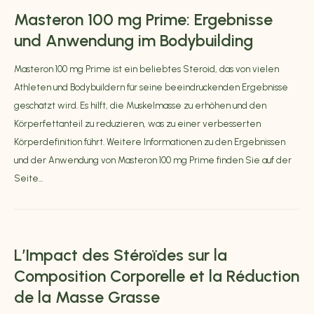
Masteron 100 mg Prime: Ergebnisse
und Anwendung im Bodybuilding
Masteron 100 mg Prime ist ein beliebtes Steroid, das von vielen
Athleten und Bodybuildern für seine beeindruckenden Ergebnisse
geschätzt wird. Es hilft, die Muskelmasse zu erhöhen und den
Körperfettanteil zu reduzieren, was zu einer verbesserten
Körperdefinition führt. Weitere Informationen zu den Ergebnissen
und der Anwendung von Masteron 100 mg Prime finden Sie auf der
Seite...
L’Impact des Stéroïdes sur la
Composition Corporelle et la Réduction
de la Masse Grasse