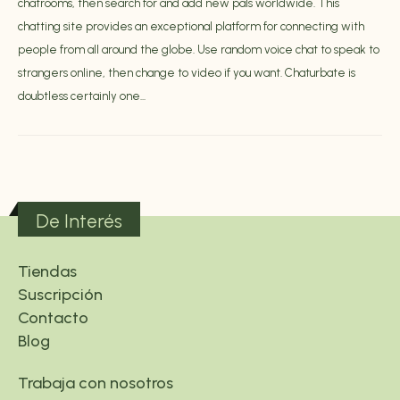
chatrooms, then search for and add new pals worldwide. This
chatting site provides an exceptional platform for connecting with
people from all around the globe. Use random voice chat to speak to
strangers online, then change to video if you want. Chaturbate is
doubtless certainly one...
De Interés
Tiendas
Suscripción
Contacto
Blog
Trabaja con nosotros