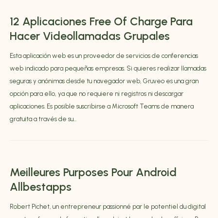
12 Aplicaciones Free Of Charge Para
Hacer Videollamadas Grupales
Esta aplicación web es un proveedor de servicios de conferencias
web indicado para pequeñas empresas. Si quieres realizar llamadas
seguras y anónimas desde tu navegador web, Gruveo es una gran
opción para ello, ya que no requiere ni registros ni descargar
aplicaciones. Es posible suscribirse a Microsoft Teams de manera
gratuita a través de su...
Meilleures Purposes Pour Android
Allbestapps
Robert Pichet, un entrepreneur passionné par le potentiel du digital