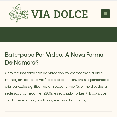
Bate-papo Por Vídeo: A Nova Forma
De Namoro?
Com recursos como chat de vídeo ao vivo, chamadas de áudio e
mensagens de texto, você pode explorar conversas espontâneas e
criar conexões significativas em pouco tempo. Os primórdios desta
rede social começam em 2009, e seu criador foi Leif K-Brooks, que
um dia teve a ideia, aos 18 anos, e em sua terra natal,...