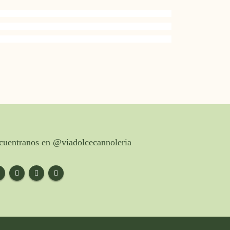
cuentranos en @viadolcecannoleria